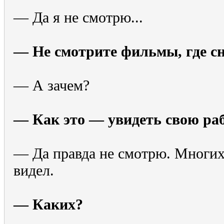
— Да я не смотрю...
— Не смотрите фильмы, где с
— А зачем?
— Как это — увидеть свою раб
— Да правда не смотрю. Многих
видел.
— Каких?