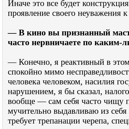
Иначе это все будет конструкци
проявление своего неуважения к
— В кино вы признанный маст
часто нервничаете по каким-л
— Конечно, я реактивный в это
спокойно мимо несправедливост
человека человеком, насилия го
нарушением, я бы сказал, налого
вообще — сам себя часто чищу 
мучительно выдавливаю из себя 
требует трепанации черепа, спе