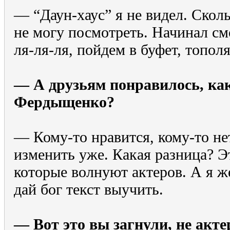
— “Даун-хаус” я не видел. Скол
не могу посмотреть. Начинал см
ля-ля-ля, пойдем в буфет, тополя.
— А друзьям понравилось, ка
Фердыщенко?
— Кому-то нравится, кому-то нет
изменить уже. Какая разница? 
которые волнуют актеров. А я же
дай бог текст выучить.
— Вот это вы загнули, не актер