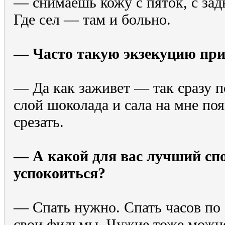
— снимаешь кожу с пяток, с зад
Где сел — там и больно.
— Часто такую экзекуцию при
— Да как заживет — так сразу п
слой шоколада и сала на мне по
срезать.
— А какой для вас лучший сп
успокоиться?
— Спать нужно. Спать часов по
свои фильмы. Чужие тоже можно