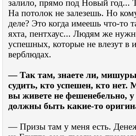
залило, прямо под Новый год... 
На потолок не залезешь. Но ком
деле? Это когда имеешь что-то 
яхта, пентхаус... Людям же нуж
успешных, которые не влезут в 
верблюдах.
— Так там, знаете ли, мишуры
судить, кто успешен, кто нет. 
вы живете не фешенебельно, у 
должны быть какие-то оригин
— Призы там у меня есть. Денеж