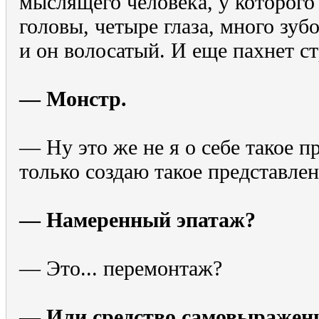
мыслящего человека, у которого 
головы, четыре глаза, много зубо
и он волосатый. И еще пахнет с
— Монстр.
— Ну это же не я о себе такое п
только создаю такое представлен
— Намеренный эпатаж?
— Это... перемонтаж?
— Или средство самовыражен