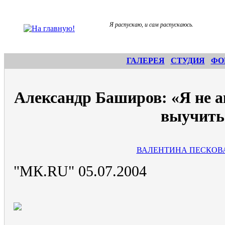
Я распускаю, и сам распускаюсь.
ГАЛЕРЕЯ
СТУДИЯ
ФО
Александр Баширов: «Я не ак
выучить.
ВАЛЕНТИНА ПЕСКОВ
"МК.RU" 05.07.2004