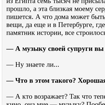
из Египта семь тысяч не присыл
прошло, а эта близкая моему сер
пишется. А что дома может быть?
вещи, да еще и в Петербурге, г
памятник истории, все строилос
— А музыку своей супруги вы
— Ну знаете ли...
— Что в этом такого? Хороша
— А кто возражает? Так что теп
кино, она мне — музыку? Пообе