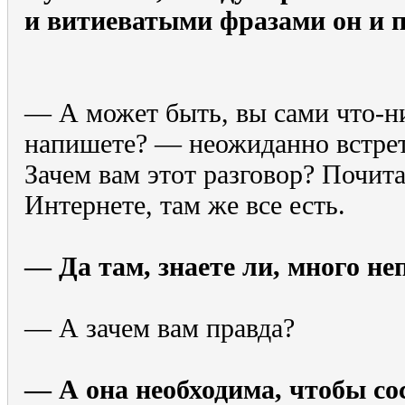
и витиеватыми фразами он и п
— А может быть, вы сами что-н
напишете? — неожиданно встре
Зачем вам этот разговор? Почита
Интернете, там же все есть.
— Да там, знаете ли, много н
— А зачем вам правда?
— А она необходима, чтобы со