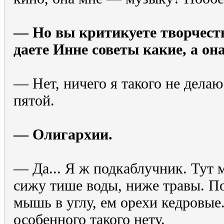
— Но вы критикуете творчеств
даете Инне советы какие, а он
— Нет, ничего я такого не дела
пятой.
— Олигархии.
— Да... Я ж подкаблучник. Тут м
сижу тише воды, ниже травы. По
мышь в углу, ем орехи кедровые.
особенного такого нету.