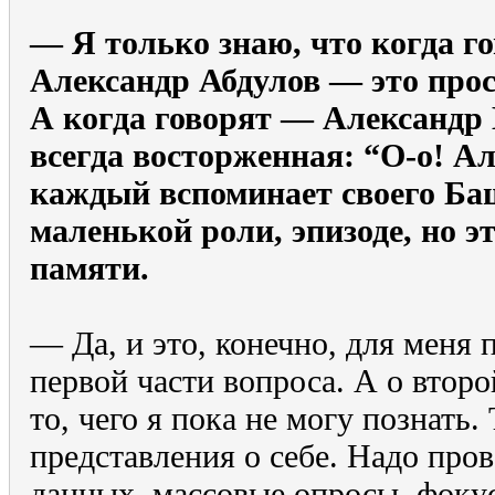
— Я только знаю, что когда го
Александр Абдулов — это прос
А когда говорят — Александр
всегда восторженная: “О-о! А
каждый вспоминает своего Ба
маленькой роли, эпизоде, но эт
памяти.
— Да, и это, конечно, для меня 
первой части вопроса. А о втор
то, чего я пока не могу познать.
представления о себе. Надо про
данных, массовые опросы, фоку