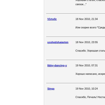
Хорошая статья, спасибо!
связок..."
V1rtu0z
18 Nov 2010, 21:34
Или скорее всего "Среди 
usshedshajavten
18 Nov 2010, 23:55
Спасибо. Хорошая стать
libby-dancing-s
19 Nov 2010, 07:31
Хорошо написано, искре
Singa
19 Nov 2010, 10:24
Спасибо, Печаль! Носта