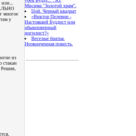
убей Будду...": Ю.
или...
Мисима "Золотой храм".
РМАЛЬНО
Цой. Черный квадрат
уг многое
«Виктор Пелевин -
 там у
Настоящий Буддист или
обыкновенный
нигилист?»
Веселые братья.
Неоконченная повесть.
ногие из
о стакан
. Решив,
ется,