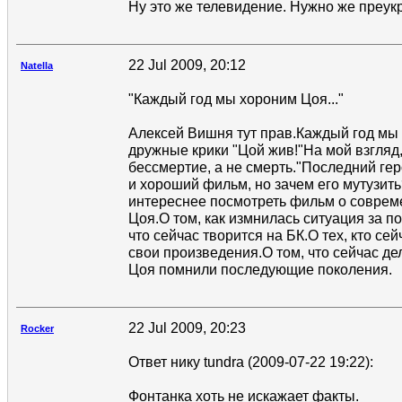
Ну это же телевидение. Нужно же преук
22 Jul 2009, 20:12
Natella
"Каждый год мы хороним Цоя..."
Алексей Вишня тут прав.Каждый год мы
дружные крики "Цой жив!"На мой взгляд,
бессмертие, а не смерть."Последний ге
и хороший фильм, но зачем его мутузит
интереснее посмотреть фильм о соврем
Цоя.О том, как измнилась ситуация за по
что сейчас творится на БК.О тех, кто се
свои произведения.О том, что сейчас дел
Цоя помнили последующие поколения.
22 Jul 2009, 20:23
Rocker
Ответ нику tundra (2009-07-22 19:22):
Фонтанка хоть не искажает факты.