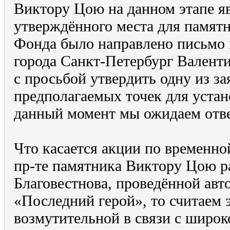
Виктору Цою на данном этапе яв
утверждённого места для памят
Фонда было направлено письмо 
города Санкт-Петербург Вален
с просьбой утвердить одну из з
предполагаемых точек для устан
данный момент мы ожидаем отве
Что касается акции по временно
пр-те памятника Виктору Цою р
Благовестнова, проведённой ав
«Последний герой», то считаем 
возмутительной в связи с широк