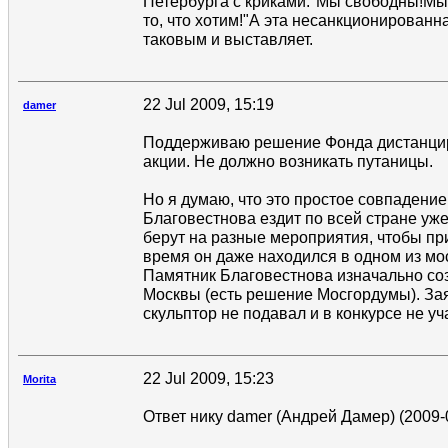
Петербурга с криками:"Мы свободны!Мы
то, что хотим!"А эта несанкционированн
таковым и выставляет.
22 Jul 2009, 15:19
damer
Поддерживаю решение Фонда дистанцир
акции. Не должно возникать путаницы.
Но я думаю, что это простое совпадение
Благовестнова ездит по всей стране уже
берут на разные мероприятия, чтобы пр
время он даже находился в одном из мо
Памятник Благовестнова изначально со
Москвы (есть решение Мосгордумы). За
скульптор не подавал и в конкурсе не уч
22 Jul 2009, 15:23
Morita
Ответ нику damer (Андрей Дамер) (2009-0