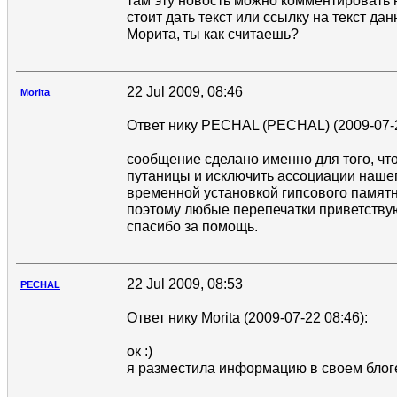
там эту новость можно комментировать 
стоит дать текст или ссылку на текст дан
Морита, ты как считаешь?
22 Jul 2009, 08:46
Morita
Ответ нику PECHAL (PECHAL) (2009-07-2
сообщение сделано именно для того, чт
путаницы и исключить ассоциации нашег
временной установкой гипсового памятн
поэтому любые перепечатки приветству
спасибо за помощь.
22 Jul 2009, 08:53
PECHAL
Ответ нику Morita (2009-07-22 08:46):
ок :)
я разместила информацию в своем блоге