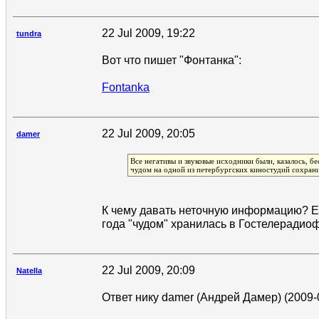
22 Jul 2009, 19:22
tundra
Вот что пишет "Фонтанка":
Fontanka
22 Jul 2009, 20:05
damer
Все негативы и звуковые исходники были, казалось, бе
чудом на одной из петербургских киностудий сохрани
К чему давать неточную информацию? Е
года "чудом" хранилась в Гостелерадио
22 Jul 2009, 20:09
Natella
Ответ нику damer (Андрей Дамер) (2009-0