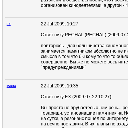
организован кинодеятелями, а другой -
22 Jul 2009, 10:27
EX
Ответ нику PECHAL (PECHAL) (2009-07-2
повторюсь - для большинства киноманов
занимается памятником абсолютно не ин
смысла в том что бы кому то что то объя
совершенно. Вы же не можете весь инте
"предупреждениями"
22 Jul 2009, 10:35
Morita
Ответ нику EX (2009-07-22 10:27):
Вы просто не врубаетесь о чём речь... ре
товарищи, установившие памятник на Не
на сутки, а резонанс пошёл по интернету
на вечно поставили. В их планы не вход