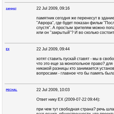
22 Jul 2009, 09:16
zangezi
памятник сегодня же перенесут в здани
"Аврора", где будет показан фильм "Посл
спустя". А простым зрителям можно поп
или он "закрытый"? И во сколько состои
22 Jul 2009, 09:44
EX
хотят ставить пускай ставят - мы в своб
что это еще за монопольное право? для
никакой разницы кто занимается устано
вопросами - главное что бы память был
22 Jul 2009, 10:03
PECHAL
Ответ нику EX (2009-07-22 09:44):
при чем тут свободная страна? речь шла
разъяснить общественности, что проект