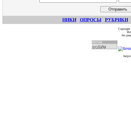
НИКИ
ОПРОСЫ
РУБРИКИ
Copyright
Исп
без ра
Загруз