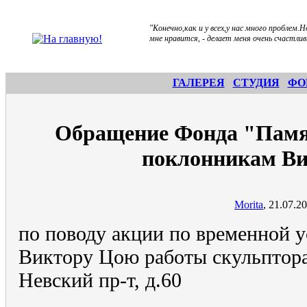
"Конечно,как и у всех,у нас много проблем
мне нравится, - делает меня очень счастли
ГАЛЕРЕЯ
СТУДИЯ
ФО
Обращение Фонда "Памя
поклонникам Ви
Morita
, 21.07.2
по поводу акции по временной у
Виктору Цою работы скульптора
Невский пр-т, д.60