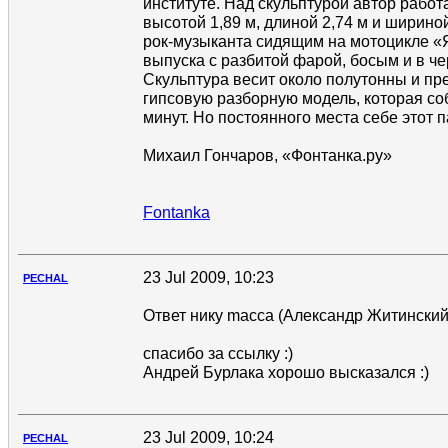
институте. Над скульптурой автор работ
высотой 1,89 м, длиной 2,74 м и ширино
рок-музыканта сидящим на мотоцикле «
выпуска с разбитой фарой, босым и в че
Скульптура весит около полутонны и пр
гипсовую разборную модель, которая со
минут. Но постоянного места себе этот 
Михаил Гончаров, «Фонтанка.ру»
Fontanka
23 Jul 2009, 10:23
PECHAL
Ответ нику macca (Александр Житинский)
спасибо за ссылку :)
Андрей Бурлака хорошо высказался :)
23 Jul 2009, 10:24
PECHAL