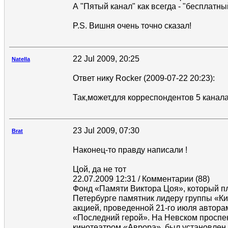
А "Пятый канал" как всегда - "бесплатный
P.S. Вишня очень точно сказал!
22 Jul 2009, 20:25
Natella
Ответ нику Rocker (2009-07-22 20:23):
Так,может,для корреспондентов 5 канала
23 Jul 2009, 07:30
Brat
Наконец-то правду написали !
Цой, да не тот
22.07.2009 12:31 / Комментарии (88)
Фонд «Памяти Виктора Цоя», который пл
Петербурге памятник лидеру группы «К
акцией, проведенной 21-го июля автор
«Последний герой». На Невском проспек
кинотеатром «Аврора», был установлен