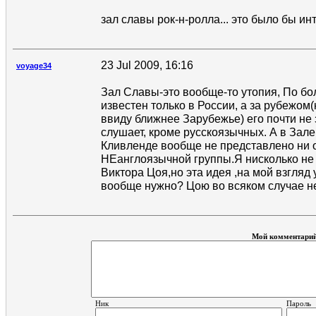
зал славы рок-н-ролла... это было бы инт
23 Jul 2009, 16:16
voyage34
Зал Славы-это вообще-то утопия, По б
известен только в России, а за рубежом
ввиду ближнее Зарубежье) его почти не 
слушает, кроме русскоязычных. А в Зал
Кливленде вообще не представлено ни 
НЕанглоязычной группы.Я нисколько не
Виктора Цоя,но эта идея ,на мой взгляд 
вообще нужно? Цою во всяком случае не
Мой комментари
Ник
Пароль