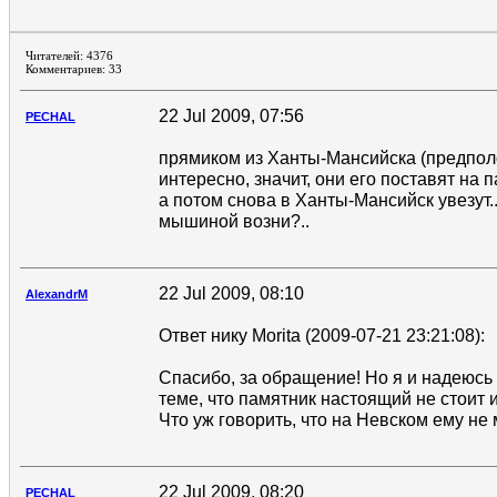
Читателей: 4376
Комментариев: 33
22 Jul 2009, 07:56
PECHAL
прямиком из Ханты-Мансийска (предполо
интересно, значит, они его поставят на па
а потом снова в Ханты-Мансийск увезут.
мышиной возни?..
22 Jul 2009, 08:10
AlexandrM
Ответ нику Morita (2009-07-21 23:21:08):
Спасибо, за обращение! Но я и надеюсь
теме, что памятник настоящий не стоит и
Что уж говорить, что на Невском ему не м
22 Jul 2009, 08:20
PECHAL