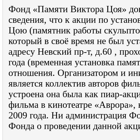
Фонд «Памяти Виктора Цоя» дов
сведения, что к акции по устан
Цою (памятник работы скульпто
который в своё время не был ус
адресу Невский пр-т, д.60 , про
года (временная установка памят
отношения. Организатором и ин
является коллектив авторов фил
устроена она была как пиар-акци
фильма в кинотеатре «Аврора», 
2009 года. Ни администрация Ф
Фонда о проведении данной акц