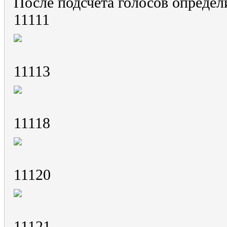
После подсчёта голосов определ
11111
11113
11118
11120
11121