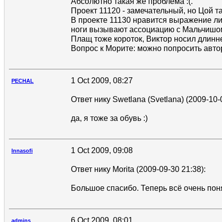
Абсолютно такая же проблема :(.
Проект 11120 - замечательный, но Цой та
В проекте 11130 нравится выражение лиц
ноги вызывают ассоциацию с Мальчишом
Плащ тоже короток, Виктор носил длинне
Вопрос к Морите: можно попросить авто
1 Oct 2009, 08:27
PECHAL
Ответ нику Swetlana (Svetlana) (2009-10-
да, я тоже за обувь :)
1 Oct 2009, 09:08
Innasofi
Ответ нику Morita (2009-09-30 21:38):
Большое спасибо. Теперь всё очень пон
6 Oct 2009, 08:01
admins