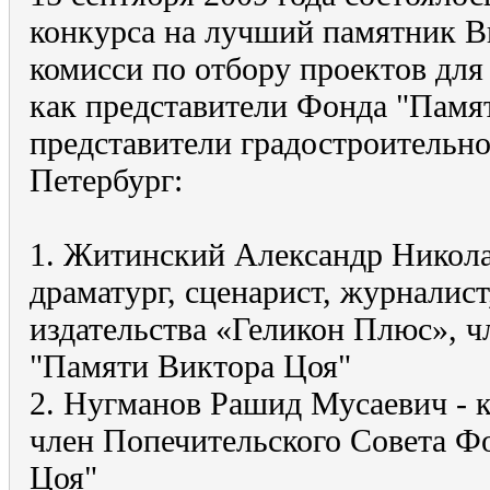
конкурса на лучший памятник В
комисси по отбору проектов дл
как представители Фонда "Памят
представители градостроительно
Петербург:
1. Житинский Александр Николае
драматург, сценарист, журналист
издательства «Геликон Плюс», 
"Памяти Виктора Цоя"
2. Нугманов Рашид Мусаевич - 
член Попечительского Совета Ф
Цоя"