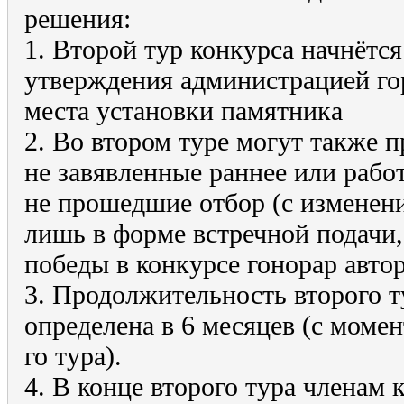
решения:
1. Второй тур конкурса начнётся
утверждения администрацией го
места установки памятника
2. Во втором туре могут также п
не завявленные раннее или рабо
не прошедшие отбор (с изменени
лишь в форме встречной подачи, 
победы в конкурсе гонорар авто
3. Продолжительность второго т
определена в 6 месяцев (с момен
го тура).
4. В конце второго тура членам