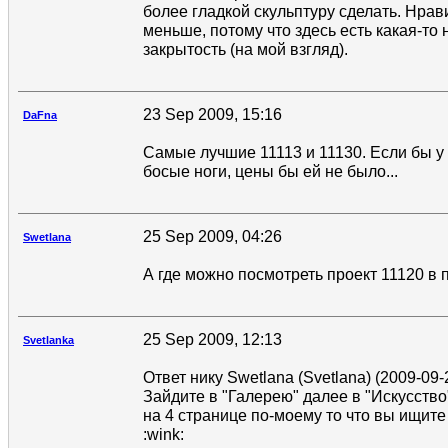
более гладкой скульптуру сделать. Нрави
меньше, потому что здесь есть какая-то
закрытость (на мой взгляд).
23 Sep 2009, 15:16
DaFna
Самые лучшие 11113 и 11130. Если бы у
босые ноги, цены бы ей не было...
25 Sep 2009, 04:26
Swetlana
А где можно посмотреть проект 11120 в 
25 Sep 2009, 12:13
Svetlanka
Ответ нику Swetlana (Svetlana) (2009-09-
Зайдите в "Галерею" далее в "Искусство
на 4 странице по-моему то что вы ищите
:wink: