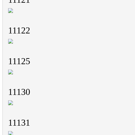
11122
11125
11130
11131