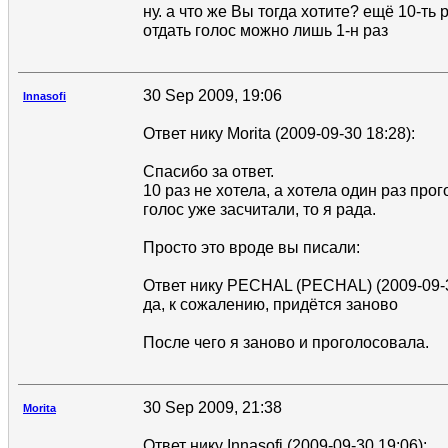
ну. а что же Вы тогда хотите? ещё 10-ть
отдать голос можно лишь 1-н раз
30 Sep 2009, 19:06
Innasofi
Ответ нику Morita (2009-09-30 18:28):
Спасибо за ответ.
10 раз не хотела, а хотела один раз про
голос уже засчитали, то я рада.
Просто это вроде вы писали:
Ответ нику PECHAL (PECHAL) (2009-09-3
да, к сожалению, придётся заново
После чего я заново и проголосовала.
30 Sep 2009, 21:38
Morita
Ответ нику Innasofi (2009-09-30 19:06):