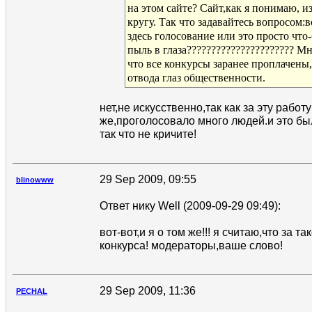
на этом сайте? Сайт,как я понимаю, и
кругу. Так что задавайтесь вопросом:
здесь голосование или это просто что
пыль в глаза?????????????????????? М
что все конкурсы заранее проплачены,
отвода глаз общественности.
нет,не искусственно,так как за эту работ
же,проголосовало много людей.и это было
так что не кричите!
29 Sep 2009, 09:55
blinowww
Ответ нику Well (2009-09-29 09:49):
вот-вот,и я о том же!!! я считаю,что за т
конкурса! модераторы,ваше слово!
29 Sep 2009, 11:36
PECHAL