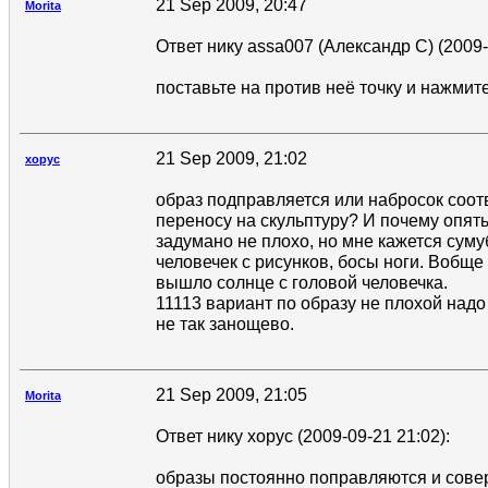
21 Sep 2009, 20:47
Morita
Ответ нику assa007 (Александр С) (2009-
поставьте на против неё точку и нажмит
21 Sep 2009, 21:02
xopyc
образ подправляется или набросок соот
переносу на скульптуру? И почему опят
задумано не плохо, но мне кажется суму
человечек с рисунков, босы ноги. Вобще
вышло солнце с головой человечка.
11113 вариант по образу не плохой надо
не так занощево.
21 Sep 2009, 21:05
Morita
Ответ нику xopyc (2009-09-21 21:02):
образы постоянно поправляются и сове