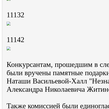
11132
11142
Конкурсантам, прошедшим в сл
были вручены памятные подарки
Наташи Васильевой-Халл "Незн
Александра Николаевича Житинс
Также комиссией были единогл