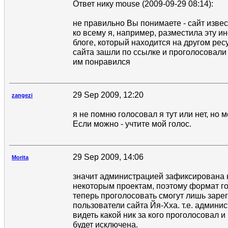
Ответ нику mouse (2009-09-29 08:14):
не правильно Вы понимаете - сайт извес
ко всему я, например, разместила эту 
блоге, который находится на другом ресу
сайта зашли по ссылке и проголосовали 
им понравился
29 Sep 2009, 12:20
zangezi
я не помню голосовал я тут или нет, но 
Если можно - учтите мой голос.
29 Sep 2009, 14:06
Morita
значит администрацией зафиксирована 
некоторым проектам, поэтому формат г
теперь проголосовать смогут лишь зар
пользователи сайта Йя-Хха. т.е. админи
видеть какой ник за кого проголосовал 
будет исключена.