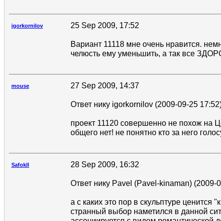
25 Sep 2009, 17:52
igorkornilov
Вариант 11118 мне очень нравится. нем
челюсть ему уменьшить, а так все ЗДОР
27 Sep 2009, 14:37
mouse
Ответ нику igorkornilov (2009-09-25 17:52)
проект 11120 совершенно не похож на 
общего нет! не понятно кто за него голос
28 Sep 2009, 16:32
Safokll
Ответ нику Pavel (Pavel-kinaman) (2009-0
а с каких это пор в скульптуре ценится 
странный выбор наметился в данной сит
ассоциируется с видом романтической 