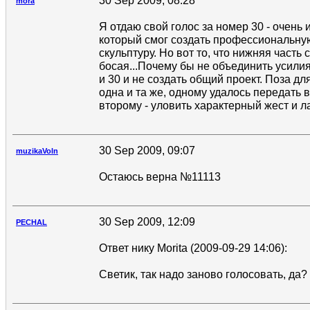
30 Sep 2009, 08:28
mora
Я отдаю свой голос за номер 30 - очень 
который смог создать профессиональну
скульптуру. Но вот то, что нижняя часть 
босая...Почему бы не объединить усили
и 30 и не создать общий проект. Поза д
одна и та же, одному удалось передать 
второму - уловить характерный жест и л
30 Sep 2009, 09:07
muzikaVoln
Остаюсь верна №11113
30 Sep 2009, 12:09
PECHAL
Ответ нику Morita (2009-09-29 14:06):
Светик, так надо заново голосовать, да? 