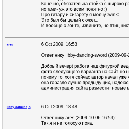
Конечно, обязательна стойка с широко 
ногами- уж это всем понятно :)
Про гитару и сигарету я молчу :wink:
Это был бы целый сюжет...
И вообще о зонте, извините, но птиц никт
6 Oct 2009, 16:53
ares
Ответ нику libby-dancing-sword (2009-09-
Добрый вечер) работа над фигуркой вед
фото следующего варианта на сайт, но н
почему то, хотя сейчас автор начал уже 4
она гораздо лучше предыдущих, надеюс
администрация сайта разместит новые 
6 Oct 2009, 18:48
libby-dancing-s
Ответ нику ares (2009-10-06 16:53):
Так я и не голосую пока.