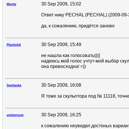
30 Sep 2009, 15:02
Morita
Ответ нику PECHAL (PECHAL) (2009-09-3
да, к сожалению, придётся заново
30 Sep 2009, 15:49
PlastinkA
не нашла как голосовать((((
надеюсь мой голос учтут-мой выбор ску
она превосходна! =))
30 Sep 2009, 16:08
Svetlanka
Я тоже за скульптора под № 11118, точне
30 Sep 2009, 16:25
uniwersum
к сожалению неувидел достоных вариа