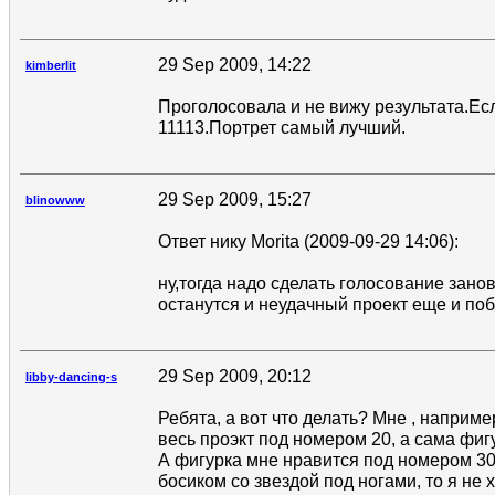
29 Sep 2009, 14:22
kimberlit
Проголосовала и не вижу результата.Есл
11113.Портрет самый лучший.
29 Sep 2009, 15:27
blinowww
Ответ нику Morita (2009-09-29 14:06):
ну,тогда надо сделать голосование занов
останутся и неудачный проект еще и поб
29 Sep 2009, 20:12
libby-dancing-s
Ребята, а вот что делать? Мне , наприме
весь проэкт под номером 20, а сама фиг
А фигурка мне нравится под номером 30,
босиком со звездой под ногами, то я не х