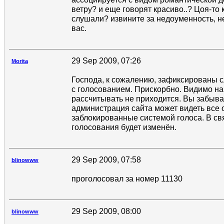
ветру? и еще говорят красиво..? Цоя-то 
слушали? извините за недоуменность, н
вас.
29 Sep 2009, 07:26
Morita
Господа, к сожалению, зафиксированы 
с голосованием. Прискорбно. Видимо н
рассчитывать не приходится. Вы забывае
администрация сайта может видеть все 
заблокированные системой голоса. В св
голосования будет изменён.
29 Sep 2009, 07:58
blinowww
проголосовал за номер 11130
29 Sep 2009, 08:00
blinowww