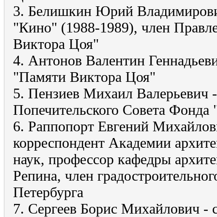
3. Белишкин Юрий Владимирови
"Кино" (1988-1989), член Прав
Виктора Цоя"
4. Антонов Валентин Геннадьев
"Памяти Виктора Цоя"
5. Пензиев Михаил Валерьевич -
Попечительского Совета Фонда 
6. Раппопорт Евгений Михайлови
корреспондент Академии архите
наук, профессор кафедры архите
Репина, член градостроительног
Петербурга
7. Сергеев Борис Михайлович - 