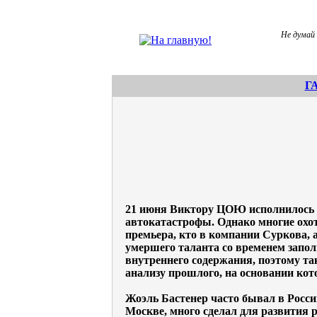
Не думай 
Г
21 июня Виктору ЦОЮ исполнилось бы
автокатастрофы. Однако многие охотн
премьера, кто в компании Суркова, а
умершего таланта со временем запо
внутреннего содержания, поэтому так
анализу прошлого, на основании кот
Жоэль Бастенер часто бывал в Росси
Москве, много сделал для развития 