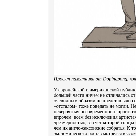
Проект памятника от Dopingpong, ко
У европейской и американской публик
большей части ничем не отличались от
очевидным образом не представляли се
«отсталом» тоже поведать не могли. Н
невероятная несовременность проистек
впрочем, всем без исключения артиста
чрезмерностью, за счет которой гонцы
чем их англо-саксонские собратья. К 
экономического роста смотрелся высо