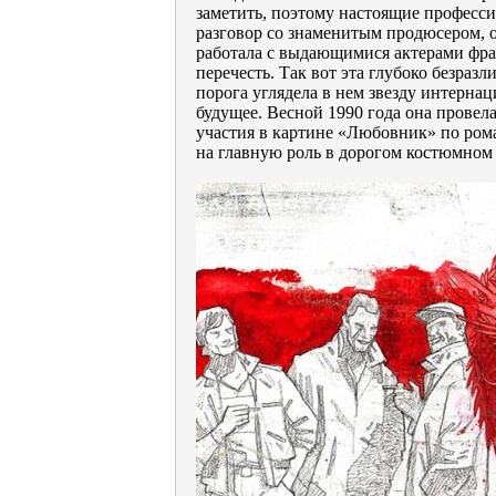
заметить, поэтому настоящие професс
разговор со знаменитым продюсером, 
работала с выдающимися актерами фран
перечесть. Так вот эта глубоко безраз
порога углядела в нем звезду интернац
будущее. Весной 1990 года она провела
участия в картине «Любовник» по ром
на главную роль в дорогом костюмном