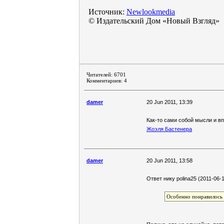
Источник:
Newlookmedia
© Издательский Дом «Новый Взгляд»
Читателей: 6701
Комментариев: 4
damer
20 Jun 2011, 13:39
Как-то сами собой мысли и в
Жоэля Бастенера
damer
20 Jun 2011, 13:58
Ответ нику polina25 (2011-06-1
Особенно понравилось к