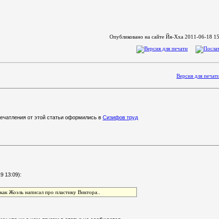
Опубликовано на сайте Йя-Хха 2011-06-18 15
Версия для печат
печатления от этой статьи оформились в
Сизифов труд
9 13:09):
ак Жоэль написал про пластику Виктора..