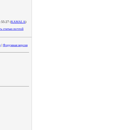
:55:27 (
KAMALA
)
и
|
Форумная версия