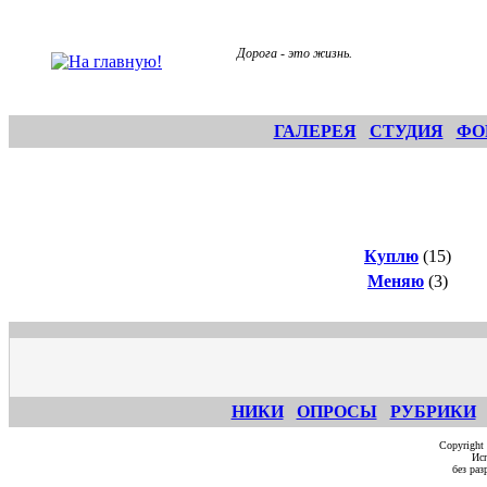
Дорога - это жизнь.
ГАЛЕРЕЯ
СТУДИЯ
ФО
Куплю
(15)
Меняю
(3)
НИКИ
ОПРОСЫ
РУБРИКИ
Copyright
Исп
без ра