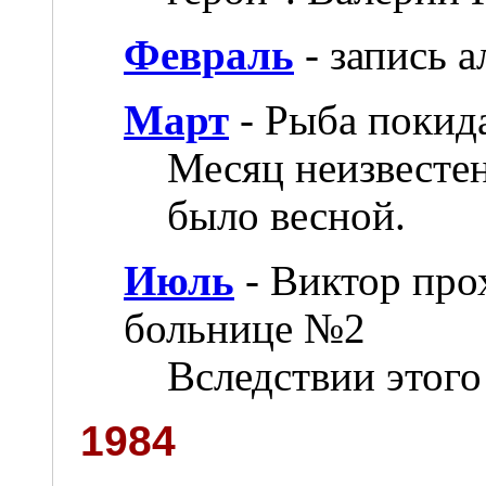
Февраль
- запись а
Март
- Рыба покид
Месяц неизвестен
было весной.
Июль
- Виктор про
больнице №2
Вследствии этого
1984