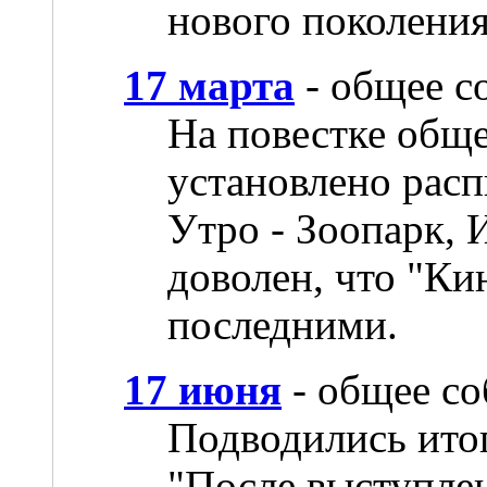
нового поколения
17 марта
- общее с
На повестке общ
установлено расп
Утро - Зоопарк,
доволен, что "Ки
последними.
17 июня
- общее с
Подводились итог
"После выступле