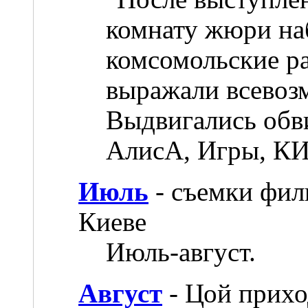
комнату жюри на
комсомольские р
выражали всевоз
Выдвигались обв
АлисА, Игры, КИ
Июль
- съемки фил
Киеве
Июль-август.
Август
- Цой прихо