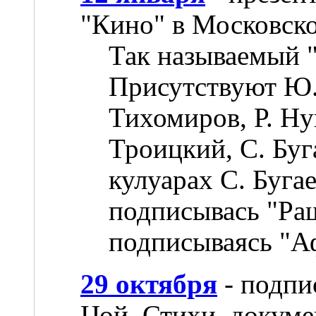
"Кино" в Московск
Так называемый 
Присутствуют Ю. 
Тихомиров, Р. Ну
Троицкий, С. Буг
кулуарах С. Бугае
подписывась "Раш
подписываясь "А
29 октября
- подпи
Цой. Стихи, докум