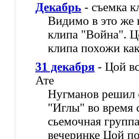
Декабрь
- съемка к
Видимо в это же 
клипа "Война". Ц
клипа похожи как
31 декабря
- Цой в
Ате
Нугманов решил 
"Иглы" во время 
сьемочная группа
вечеринке Цой по