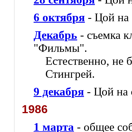
6 октября
- Цой на
Декабрь
- съемка к
"Фильмы".
Естественно, не 
Стингрей.
9 декабря
- Цой на
1986
1 марта
- общее со