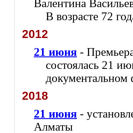
Валентина Василье
В возрасте 72 год
2012
21 июня
- Премьера
состоялась 21 ию
документальном 
2018
21 июня
- установл
Алматы