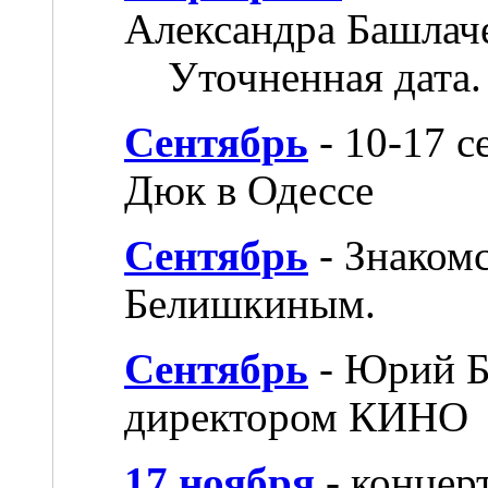
Александра Башлач
Уточненная дата.
Сентябрь
- 10-17 с
Дюк в Одессе
Сентябрь
- Знаком
Белишкиным.
Сентябрь
- Юрий Б
директором КИНО
17 ноября
- концер