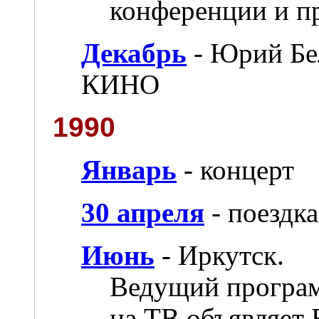
конференции и п
Декабрь
- Юрий Бе
КИНО
1990
Январь
- концерт
30 апреля
- поездк
Июнь
- Иркутск.
Ведущий програм
на ТВ объявляет