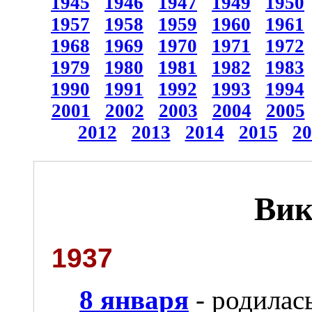
1945
1946
1947
1949
1950
1957
1958
1959
1960
1961
1968
1969
1970
1971
1972
1979
1980
1981
1982
1983
1990
1991
1992
1993
1994
2001
2002
2003
2004
2005
2012
2013
2014
2015
20
Вик
1937
8 января
- родилас