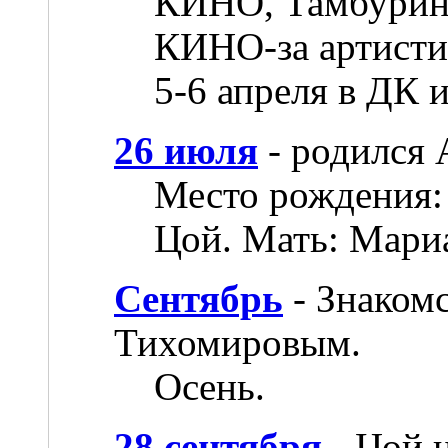
КИНО, Тамбурин.
КИНО-за артисти
5-6 апреля в ДК 
26 июля
- родился 
Место рождения:
Цой. Мать: Мари
Сентябрь
- Знаком
Тихомировым.
Осень.
28 сентября
- Цой 