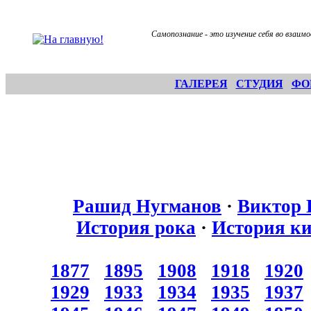
Самопознание - это изучение себя во взаим
ГАЛЕРЕЯ
СТУДИЯ
ФО
Рашид Нугманов
·
Виктор 
История рока
·
История к
1877
1895
1908
1918
1920
1929
1933
1934
1935
1937