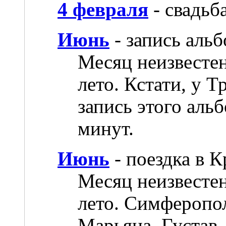
4 февраля
- свадьб
Июнь
- запись аль
Месяц неизвестен
лето. Кстати, у 
запись этого аль
минут.
Июнь
- поездка в 
Месяц неизвестен
лето. Симферопо
Марьяна, Густав,