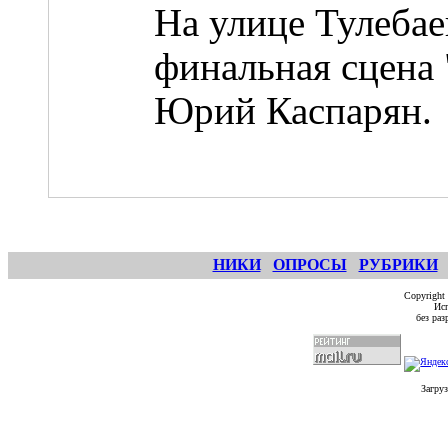
На улице Тулебае
финальная сцена 
Юрий Каспарян.
НИКИ
ОПРОСЫ
РУБРИКИ
Copyright
Исп
без ра
Загруз