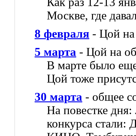
Как раз 12-13 ян
Москве, где дава
8 февраля
- Цой н
5 марта
- Цой на о
В марте было еще
Цой тоже присутс
30 марта
- общее с
На повестке дня:
конкурса стали: 