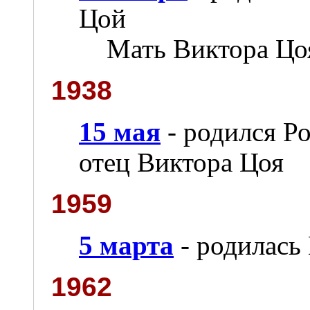
Цой
Мать Виктора Цо
1938
15 мая
- родился Р
отец Виктора Цоя
1959
5 марта
- родилась
1962