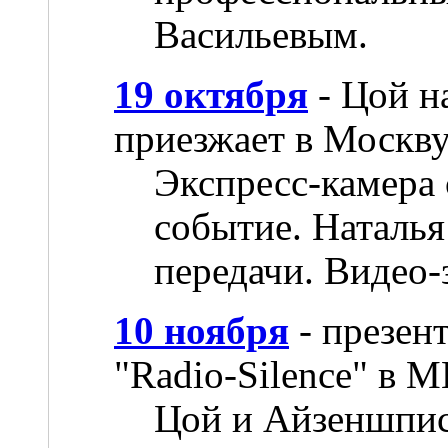
Васильевым.
19 октября
- Цой н
приезжает в Москву
Экспресс-камера 
событие. Наталь
передачи. Видео-
10 ноября
- презен
"Radio-Silence" в 
Цой и Айзеншпис