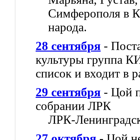
Симферополя в Ко
народа.
28 сентября
- Пост
культуры группа К
список и входит в 
29 сентября
- Цой 
собрании ЛРК
ЛРК-Ленинградск
27 октября
- Цой н