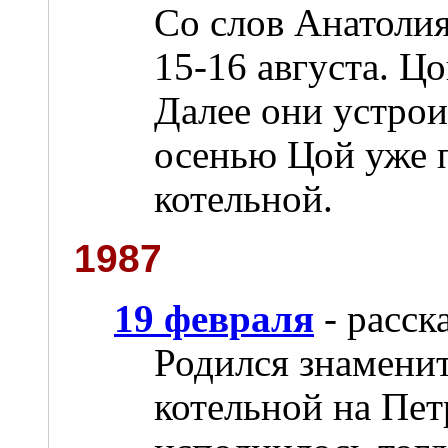
Со слов Анатолия
15-16 августа. Ц
Далее они устрои
осенью Цой уже п
котельной.
1987
19 февраля
- расск
Родился знаменит
котельной на Пет