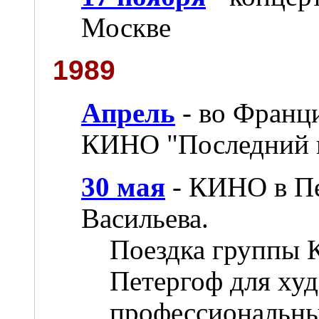
Москве
1989
Апрель
- во Франц
КИНО "Последний 
30 мая
- КИНО в Пе
Васильева.
Поездка группы 
Петергоф для ху
профессиональн