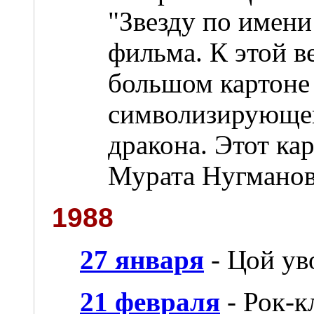
"Звезду по имени
фильма. К этой в
большом картоне 
символизирующе
дракона. Этот ка
Мурата Нугманов
1988
27 января
- Цой ув
21 февраля
- Рок-к