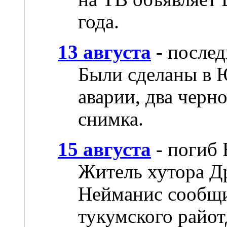
года.
13 августа
- после
Были сделаны в Ю
аварии, два черн
снимка.
15 августа
- погиб
Житель хутора Др
Нейманис сообщи
тукумского райотд