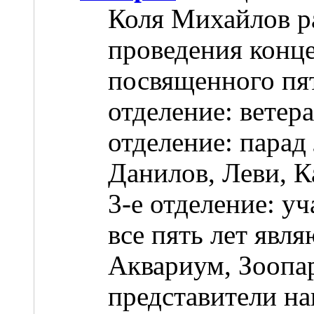
Коля Михайлов ра
проведения концер
посвященного пя
отделение: ветер
отделение: парад
Данилов, Леви, К
3-е отделение: у
все пять лет явл
Аквариум, Зоопа
представители н