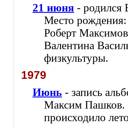
21 июня
- родился 
Место рождения:
Роберт Максимов
Валентина Васил
физкультуры.
1979
Июнь
- запись аль
Максим Пашков. Ц
происходило лет