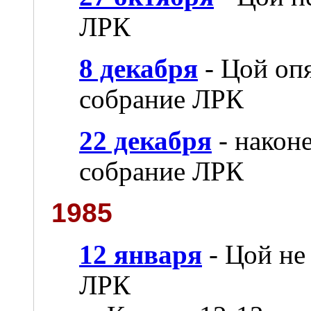
ЛРК
8 декабря
- Цой опя
собрание ЛРК
22 декабря
- након
собрание ЛРК
1985
12 января
- Цой не
ЛРК