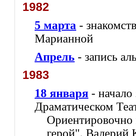
1982
5 марта
- знакомст
Марианной
Апрель
- запись ал
1983
18 января
- начало
Драматическом Теа
Ориентировочно 
герой". Валерий