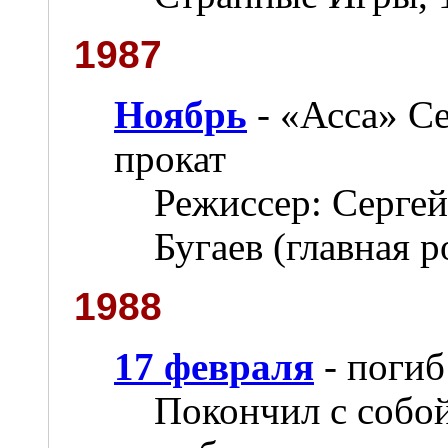
1987
Ноябрь
- «Асса» Се
прокат
Режиссер: Сергей
Бугаев (главная р
1988
17 февраля
- погиб
Покончил с собой