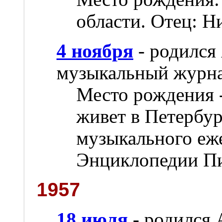
области. Отец: Н
4 ноября
- родился
музыкальный журна
Место рождения -
живет в Петербур
музыкального еж
Энциклопедии Пи
1957
18 июля
- родился 