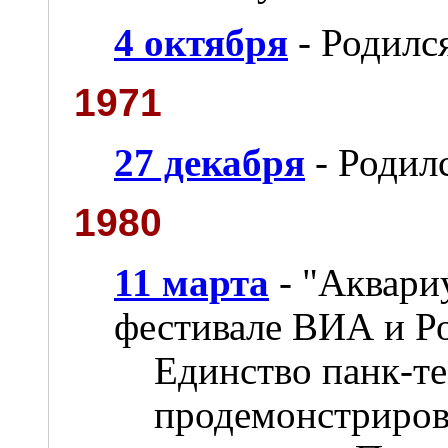
4 октября
- Родилс
1971
27 декабря
- Родил
1980
11 марта
- "Аквари
фестивале ВИА и Р
Единство панк-т
продемонстриров