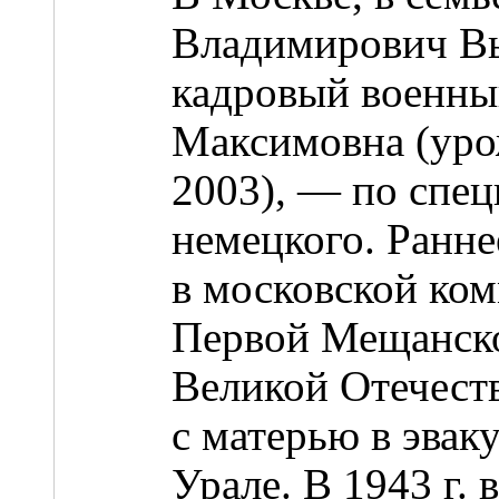
Владимирович В
кадровый военны
Максимовна (уро
2003), — по спец
немецкого. Ранне
в московской ком
Первой Мещанско
Великой Отечест
с матерью в эвак
Урале. В 1943 г. 