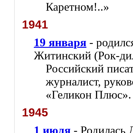
Каретном!..»
1941
19 января
- родилс
Житинский (Рок-дил
Российский писат
журналист, руков
«Геликон Плюс».
1945
1 июля
- Родилась 