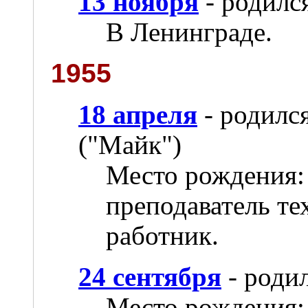
13 ноября
- родилс
В Ленинграде.
1955
18 апреля
- родилс
("Майк")
Место рождения:
преподаватель те
работник.
24 сентября
- роди
Место рождения: