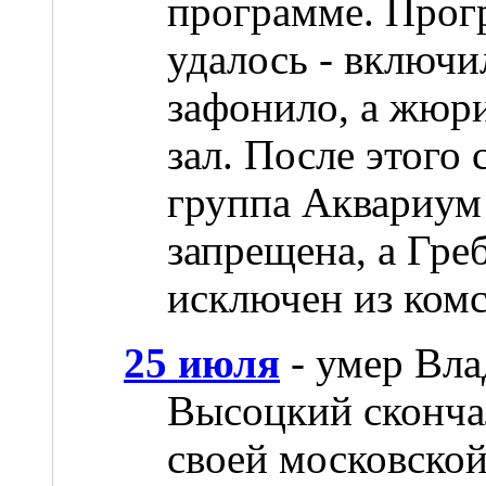
программе. Прог
удалось - включил
зафонило, а жюри
зал. После этого
группа Аквариум
запрещена, а Гре
исключен из комс
25 июля
- умер Вл
Высоцкий скончал
своей московской