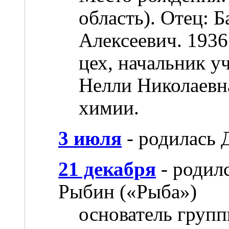
область). Отец: 
Алексеевич. 1936
цех, начальник у
Нелли Николаевн
химии.
3 июля
- родилась 
21 декабря
- родил
Рыбин («Рыба»)
основатель груп