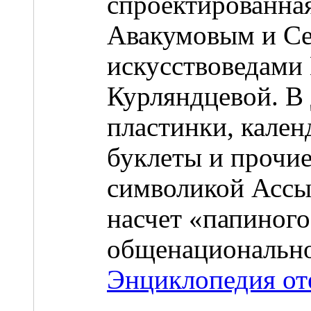
спроектированна
Авакумовым и С
искусствоведами
Курляндцевой. В
пластинки, кален
буклеты и прочи
символикой Ассы
насчет «папиного
общенационально
Энциклопедия от