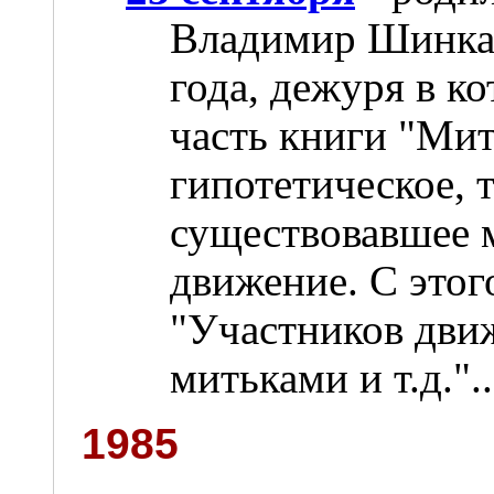
Владимир Шинкар
года, дежуря в к
часть книги "Мит
гипотетическое, т
существовавшее 
движение. С этог
"Участников дви
митьками и т.д."..
1985