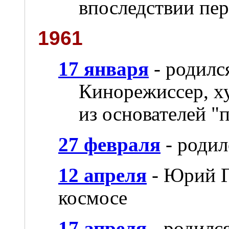
впоследствии пе
1961
17 января
- родилс
Кинорежиссер, х
из основателей "
27 февраля
- родил
12 апреля
- Юрий Г
космосе
17 апреля
- родилс