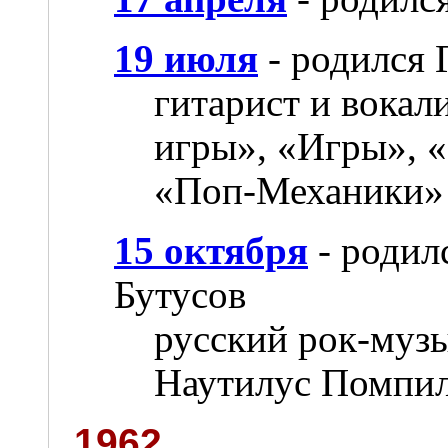
19 июля
- родился 
гитарист и вокал
игры», «Игры», «
«Поп-Механики» 
15 октября
- родил
Бутусов
русский рок-музы
Наутилус Помпил
1962