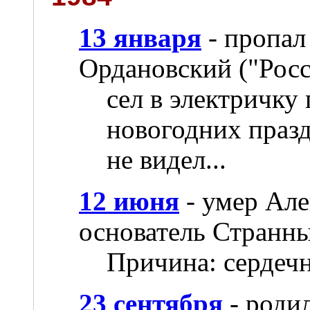
13 января
- пропал
Ордановский ("Росс
сел в электричку
новогодних празд
не видел...
12 июня
- умер Але
основатель Странн
Причина: сердеч
23 сентября
- роди