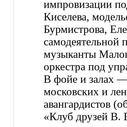
импровизации по
Киселева, модел
Бурмистрова, Еле
самодеятельной 
музыканты Мало
оркестра под уп
В фойе и залах —
московских и ле
авангардистов (
«Клуб друзей В. 