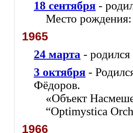
18 сентября
- роди
Место рождения:
1965
24 марта
- родился
3 октября
- Родилс
Фёдоров.
«Объект Насмешек
“Optimystica Orch
1966