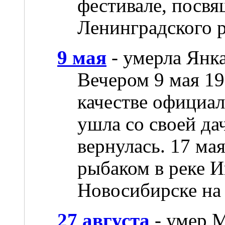
фестивале, посв
Ленинградского р
9 мая
- умерла Янк
Вечером 9 мая 19
качестве официал
ушла со своей да
вернулась. 17 ма
рыбаком в реке И
Новосибирске на
27 августа
- умер 