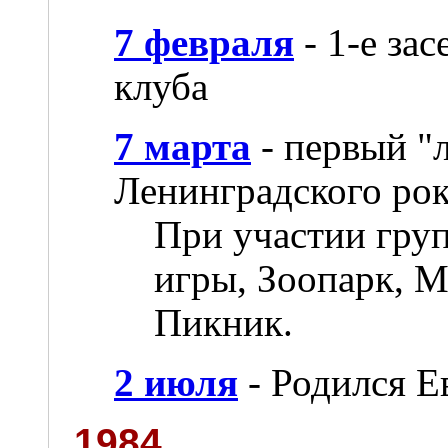
7 февраля
- 1-е за
клуба
7 марта
- первый "
Ленинградского рок
При участии гру
игры, Зоопарк, М
Пикник.
2 июля
- Родился Е
1984