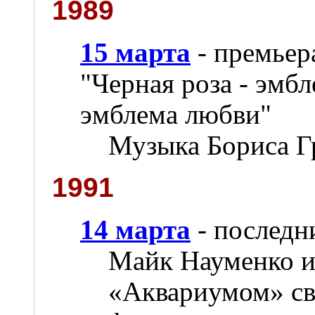
1989
15 марта
- премьер
"Черная роза - эмбл
эмблема любви"
Музыка Бориса Г
1991
14 марта
- последн
Майк Науменко и
«Аквариумом» св