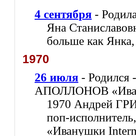
4 сентября
- Родил
Яна Станиславовн
больше как Янка,
1970
26 июля
- Родился
АПОЛЛОНОВ «Ивану
1970 Андрей Г
поп-исполнитель,
«Иванушки Intern