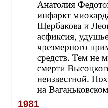
Анатолия Федото
инфаркт миокарда
Щербакова и Лео
асфиксия, удушье
чрезмерного при
средств. Тем не 
смерти Высоцкого
неизвестной. Пох
на Ваганьковско
1981