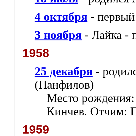
4 октября
- первый
3 ноября
- Лайка - 
1958
25 декабря
- родил
(Панфилов)
Место рождения:
Кинчев. Отчим: 
1959