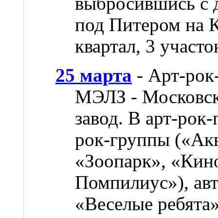
выбросившись с 
под Питером на 
квартал, 3 участо
25 марта
- Арт-рок
МЭЛЗ - Московск
завод. В арт-рок
рок-группы («Ак
«Зоопарк», «Кин
Помпилиус»), ав
«Веселые ребята»