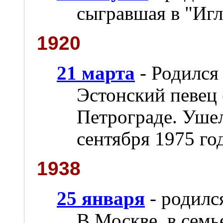
сыгравшая в "Игл
1920
21 марта
- Родился
Эстонский певец 
Петрограде. Ушел
сентября 1975 год
1938
25 января
- родилс
В Москве, в семь