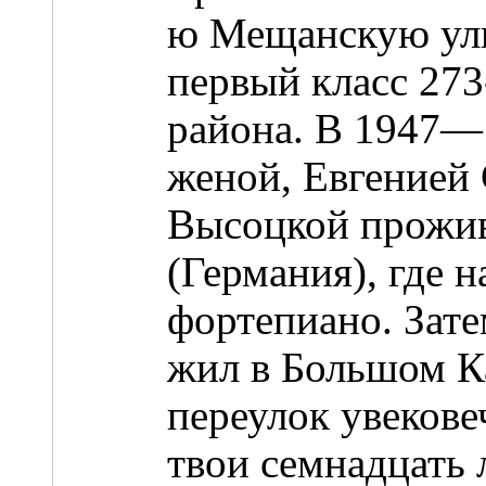
ю Мещанскую улиц
первый класс 27
района. В 1947—1
женой, Евгенией
Высоцкой прожива
(Германия), где н
фортепиано. Зате
жил в Большом Ка
переулок увекове
твои семнадцать