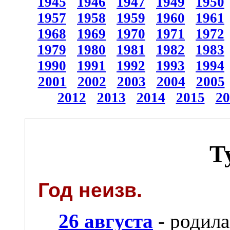
1945
1946
1947
1949
1950
1957
1958
1959
1960
1961
1968
1969
1970
1971
1972
1979
1980
1981
1982
1983
1990
1991
1992
1993
1994
2001
2002
2003
2004
2005
2012
2013
2014
2015
20
Т
Год неизв.
26 августа
- родил