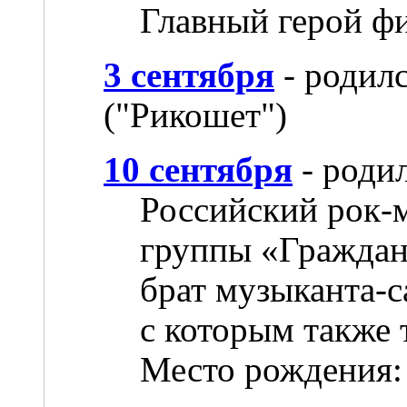
Главный герой ф
3 сентября
- родил
("Рикошет")
10 сентября
- роди
Российский рок-м
группы «Граждан
брат музыканта-с
с которым также 
Место рождения: