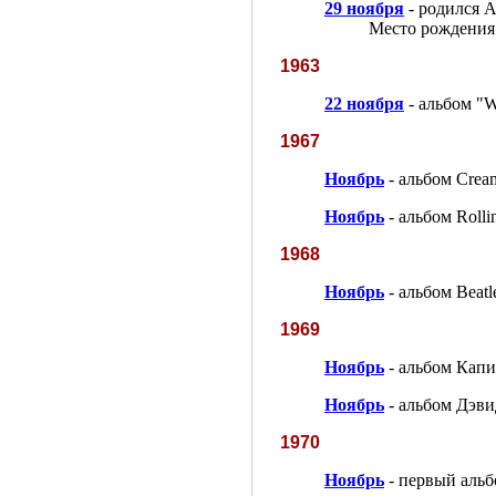
29 ноября
- родился 
Место рождения:
1963
22 ноября
- альбом "Wi
1967
Ноябрь
- альбом Cream
Ноябрь
- альбом Rollin
1968
Ноябрь
- альбом Beatl
1969
Ноябрь
- альбом Капи
Ноябрь
- альбом Дэви
1970
Ноябрь
- первый альб