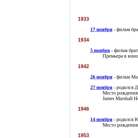
1933
17 ноября
- фильм бр
1934
5 ноября
- фильм бра
Премьера в кино
1942
26 ноября
- фильм Ма
27 ноября
- родился 
Место рождения:
James Marshall H
1946
14 ноября
- родился 
Место рождения
1953