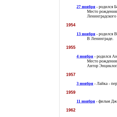
27 ноября
- родился 
Место рождения
Ленинградского 
1954
13 ноября
- родился 
В Ленинграде.
1955
4 ноября
- родился А
Место рождения 
Автор Энциклоп
1957
3 ноября
- Лайка - пе
1959
11 ноября
- фильм Дж
1962