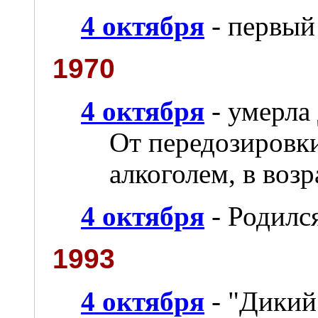
4 октября
- первый
1970
4 октября
- умерла
От передозировк
алкоголем, в возр
4 октября
- Родилс
1993
4 октября
- "Дикий