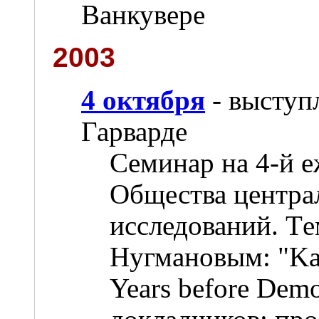
Ванкувере
2003
4 октября
- выступ
Гарварде
Семинар на 4-й 
Общества центра
исследований. T
Нугмановым: "Kaza
Years before Dem