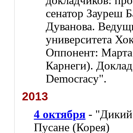
докладчиков: пр
сенатор Зауреш Б
Дуванова. Ведущ
университета Хо
Оппонент: Марта
Карнеги). Доклад 
Democracy".
2013
4 октября
- "Дикий
Пусане (Корея)