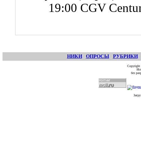
19:00 CGV Centu
НИКИ
ОПРОСЫ
РУБРИКИ
Copyright
Исп
без ра
Загру