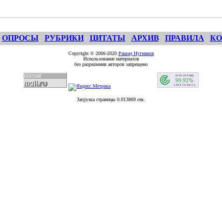
ОПРОСЫ
РУБРИКИ
ЦИТАТЫ
АРХИВ
ПРАВИЛА
КО
Copyright © 2006-2020
Рашид Нугманов
Использование материалов
без разрешения авторов запрещено
Загрузка страницы 0.013869 сек.