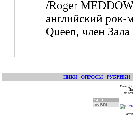
/Roger MEDDOWS
английский рок-
Queen, член Зала
НИКИ
ОПРОСЫ
РУБРИКИ
Copyright
Исп
без ра
Загруз