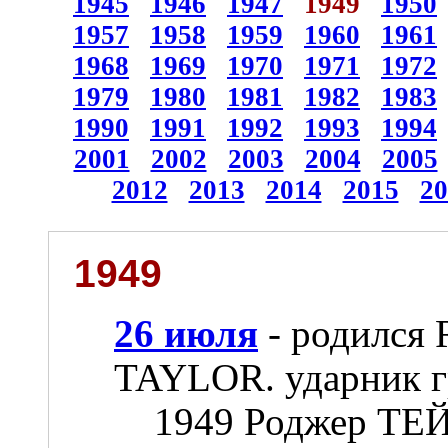
1945
1946
1947
1949
1950
1957
1958
1959
1960
1961
1968
1969
1970
1971
1972
1979
1980
1981
1982
1983
1990
1991
1992
1993
1994
2001
2002
2003
2004
2005
2012
2013
2014
2015
20
1949
26 июля
- родился
TAYLOR. ударник 
1949 Роджер Т