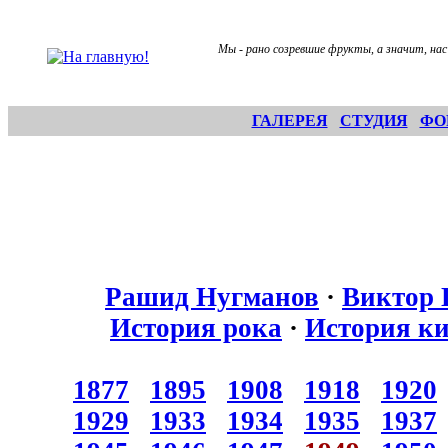
Мы - рано созревшие фрукты, а значит, нас
ГАЛЕРЕЯ
СТУДИЯ
ФО
Рашид Нугманов
·
Виктор 
История рока
·
История к
1877
1895
1908
1918
1920
1929
1933
1934
1935
1937