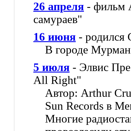
26 апреля
- фильм 
самураев"
16 июня
- родился 
В городе Мурманс
5 июля
- Элвис Пре
All Right"
Автор: Arthur Cr
Sun Records в Ме
Многие радиоста