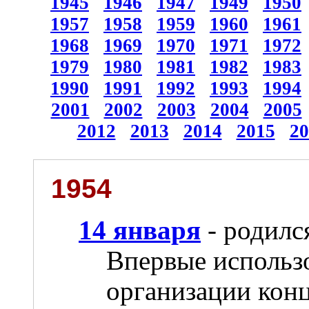
1945
1946
1947
1949
1950
1957
1958
1959
1960
1961
1968
1969
1970
1971
1972
1979
1980
1981
1982
1983
1990
1991
1992
1993
1994
2001
2002
2003
2004
2005
2012
2013
2014
2015
20
1954
14 января
- родилс
Впервые использ
организации конц