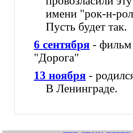
провозласили эту
имени "рок-н-рол
Пусть будет так.
6 сентября
- фильм
"Дорога"
13 ноября
- родилс
В Ленинграде.