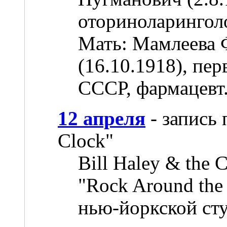
оториноларинголо
Мать: Мамлеева 
(16.10.1918), пе
СССР, фармацевт
12 апреля
- запись 
Clock"
Bill Haley & the
"Rock Around the
нью-йоркской сту