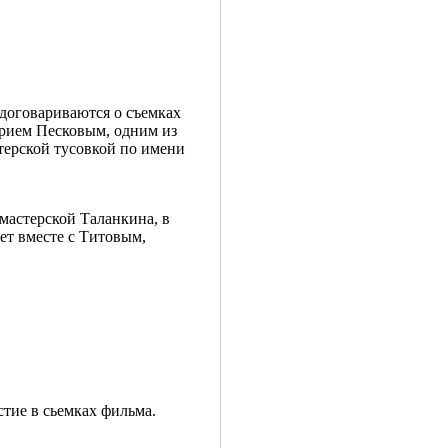
договариваются о съемках
ерием Песковым, одним из
терской тусовкой по имени
мастерской Таланкина, в
ает вместе с Титовым,
стие в сьемках фильма.