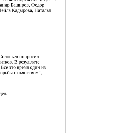
сандр Баширов, Федор
 Лейла Кадырова, Наталья
 Соловьев попросил
тков. В результате
Все это время один из
орьбы с пьянством",
дел.