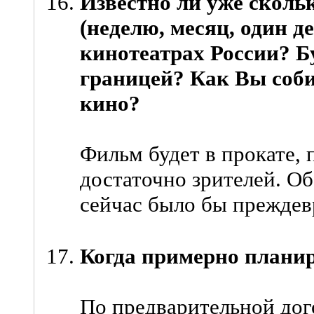
Известно ли уже сколь
(неделю, месяц, один де
кинотеатрах России? Бу
границей? Как Вы соби
кино?
Фильм будет в прокате,
достаточно зрителей. О
сейчас было бы преждев
Когда примерно плани
По предварительной дог