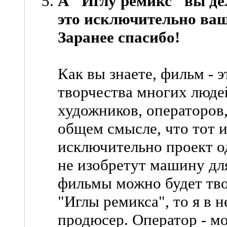
А "Иглу ремикс" вы дел
это исключительно ваш 
Заранее спасибо!
Как вы знаете, фильм - 
творчества многих людей
художников, операторов,
общем смысле, что тот и
исключительно проект о
не изобретут машину дл
фильмы можно будет твор
"Иглы ремикса", то я в 
продюсер. Оператор - мо