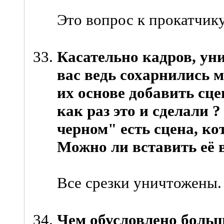
Это вопрос к прокатчику
Касательно кадров, ун
вас ведь сохарнились 
их основе добавить сц
как раз это и сделали 
черном" есть сцена, ко
Можно ли вставить её 
Все срезки уничтожены.
Чем обусловлено больш