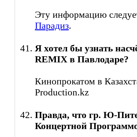
Эту информацию следует
Парадиз
.
Я хотел бы узнать нас
REMIX в Павлодаре?
Кинопрокатом в Казахста
Production.kz
Правда, что гр. Ю-Пит
Концертной Программо