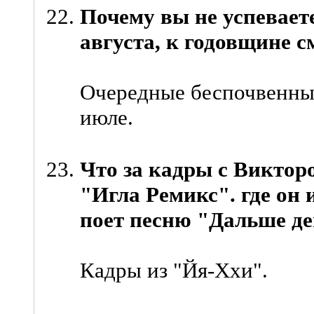
Почему вы не успевает
августа, к годовщине 
Очередные беспочвенные
июле.
Что за кадры с Викторо
"Игла Ремикс". где он 
поет песню "Дальше де
Кадры из "Йя-Ххи".