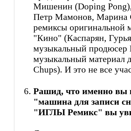
Мишенин (Doping Pong),
Петр Мамонов, Марина 
ремиксы оригинальной м
"Кино" (Каспарян, Гурь
музыкальный продюсер 
музыкальный материал д
Chups). И это не все уча
Рашид, что именно вы 
"машина для записи с
"ИГЛЫ Ремикс" вы уви