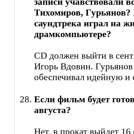
записи учавствовали в
Тихомиров, Гурьянов? 
саундтрека играл на ж
драмкомпьютере?
CD должен выйти в сент
Игорь Вдовин. Гурьянов 
обеспечивал идейную и 
Если фильм будет готов
августа?
Нет, в прокат выйдет 16 