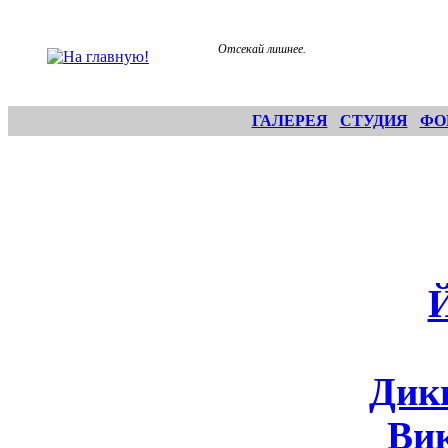
Отсекай лишнее.
ГАЛЕРЕЯ
СТУДИЯ
ФО
Дик
Ви