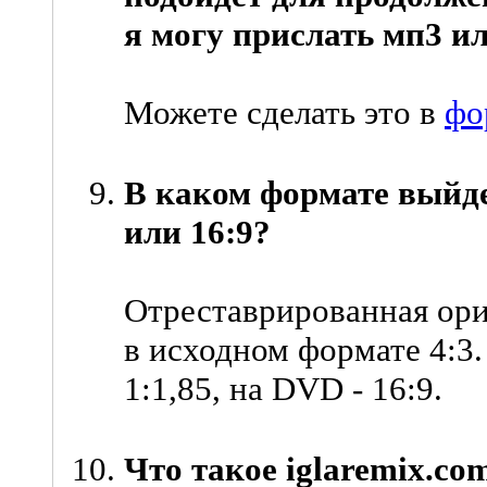
я могу прислать мп3 и
Можете сделать это в
фо
В каком формате выйде
или 16:9?
Отреставрированная ори
в исходном формате 4:3.
1:1,85, на DVD - 16:9.
Что такое iglaremix.co