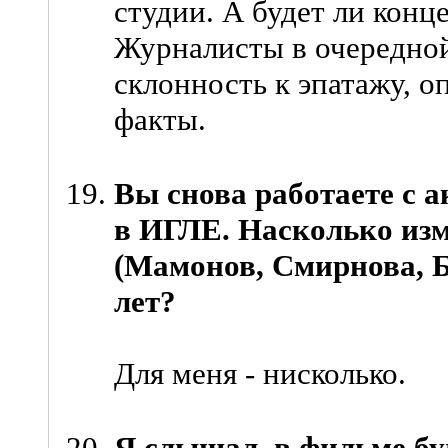
студии. А будет ли конце
Журналисты в очередно
склонность к эпатажу, оп
факты.
Вы снова работаете с 
в ИГЛЕ. Насколько изм
(Мамонов, Смирнова, Б
лет?
Для меня - нисколько.
Я слышал, в фильме бу