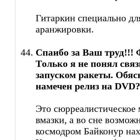
Гитаркин специально дл
аранжировки.
Спаибо за Ваш труд!!!
Только я не понял свя
запуском ракеты. Обяс
намечен релиз на DVD
Это сюрреалистическое 
вмазки, а во сне возможн
космодром Байконур нах