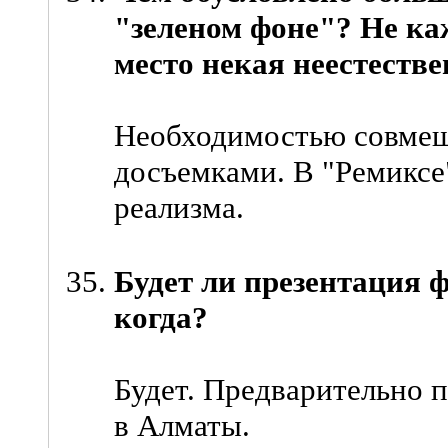
"зеленом фоне"? Не каж
место некая неестеств
Необходимостью совмещ
досъемками. В "Ремиксе
реализма.
Будет ли презентация ф
когда?
Будет. Предварительно п
в Алматы.