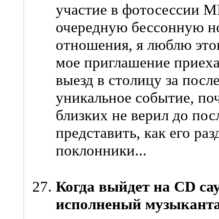
участие в фотосессии М
очередную бессонную но
отношения, я люблю этог
мое приглашение приеха
выезд в столицу за после
уникальное событие, поч
близких не верил до по
представить, как его раз
поклонники...
Когда выйдет на CD са
исполненый музыкант