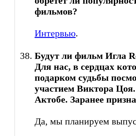
обретет ли популярнос
фильмов?
Интервью
.
Будут ли фильм Игла R
Для нас, в сердцах кот
подарком судьбы посмо
участием Виктора Цоя. 
Актобе. Заранее призна
Да, мы планируем выпуск