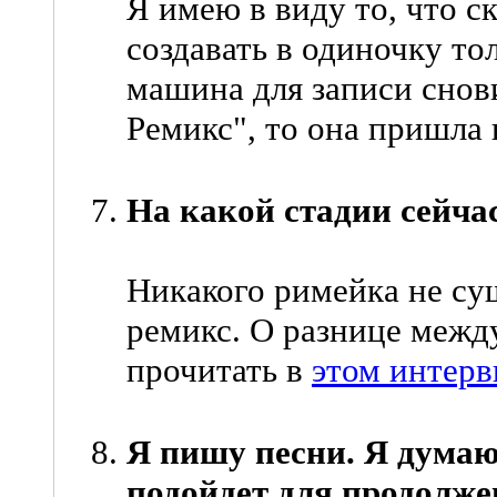
Я имею в виду то, что с
создавать в одиночку тол
машина для записи снов
Ремикс", то она пришла н
На какой стадии сейча
Никакого римейка не сущ
ремикс. О разнице межд
прочитать в
этом интер
Я пишу песни. Я думаю,
подойдет для продолже