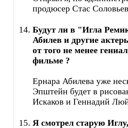
продюсер Стас Соловьев
Будут ли в "Игла Реми
Абилев и другие актер
от того не менее гени
фильме ?
Ернара Абилева уже неск
Эпштейн будет в рисова
Искаков и Геннадий Люй
Я смотрел старую Иглу