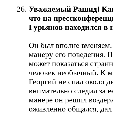
Уважаемый Рашид! Kак 
что на прессконферен
Гурьянов находился в
Он был вполне вменяем.
манеру его поведения. 
может показаться странно
человек необычный. К 
Георгий не спал около д
внимательно следил за е
манере он решил воздерж
оживленно общался, дал