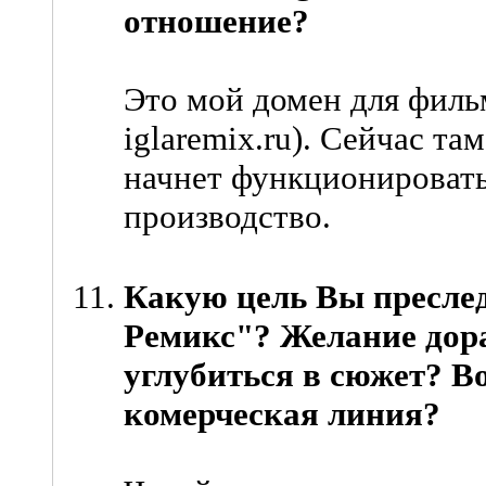
отношение?
Это мой домен для фильм
iglaremix.ru). Сейчас та
начнет функционировать
производство.
Какую цель Вы преслед
Ремикс"? Желание дора
углубиться в сюжет? В
комерческая линия?