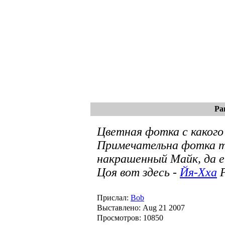
Ра
Цветная фотка с какого
Примечательна фотка т
накрашенный Майк, да е
Цоя вот здесь -
Йя-Хха
P
Прислал:
Bob
Выставлено: Aug 21 2007
Просмотров: 10850