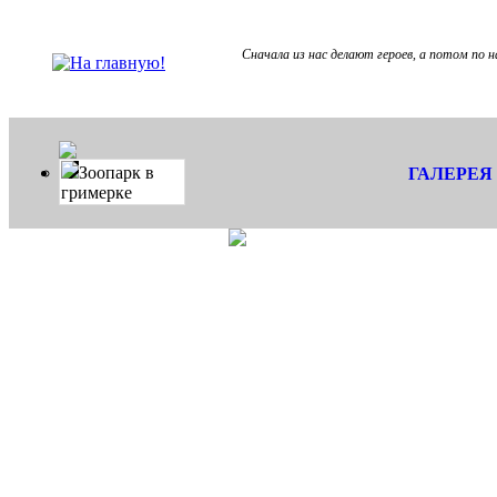
Сначала из нас делают героев, а потом по 
Зоопарк в
ГАЛЕРЕЯ
гримерке