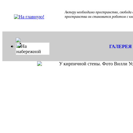
Актеру необходимо пространство, свобода 
пространства он становится роботом с кно
На
ГАЛЕРЕЯ
набережной