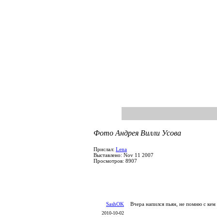
Фото Андрея Вилли Усова
Прислал:
Lena
Выставлено: Nov 11 2007
Просмотров: 8907
SashOK
Вчера напился пьян, не помню с кем 
2010-10-02