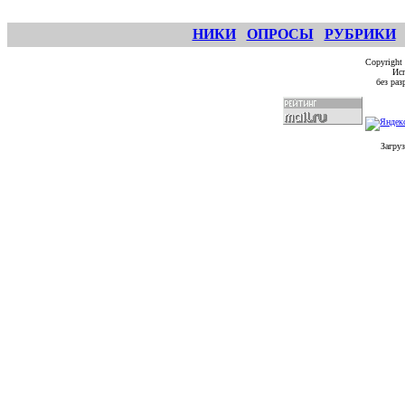
НИКИ
ОПРОСЫ
РУБРИКИ
Copyright
Исп
без ра
Загруз