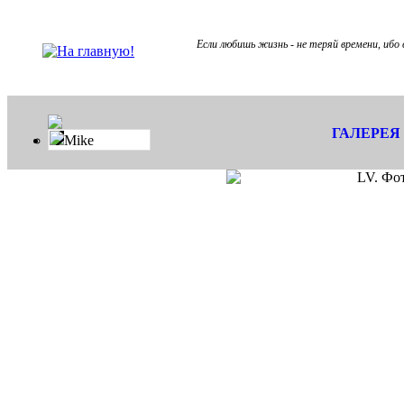
Если любишь жизнь - не теряй времени, ибо 
ГАЛЕРЕЯ
Mike