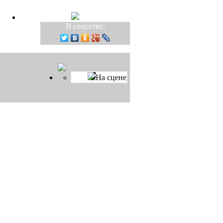
В соцсетях:
На сцене