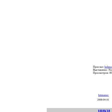
Прислал:
belmo
Выставлено: No
Просмотров: 8
hitmanec
2008-04-16
НИКИ