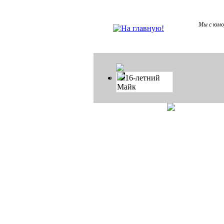
Мы с юмо
16-летний
Майк