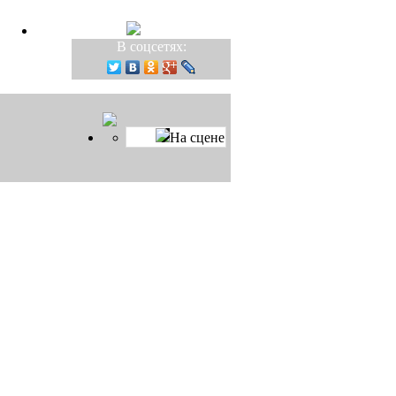
В соцсетях:
На сцене