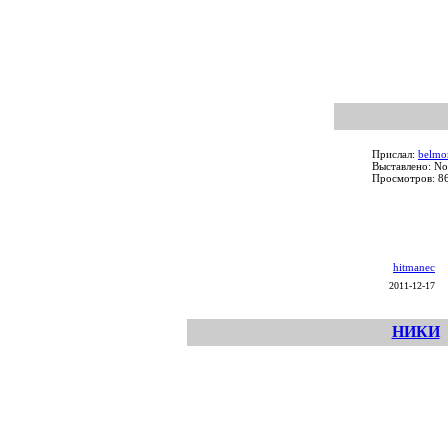
Прислал:
belmo
Выставлено: No
Просмотров: 8
hitmanec
2011-12-17
НИКИ