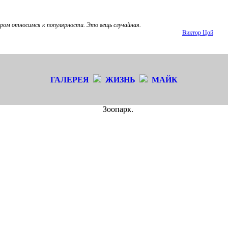
ром относимся к популярности. Это вещь случайная.
Виктор Цой
ГАЛЕРЕЯ
ЖИЗНЬ
МАЙК