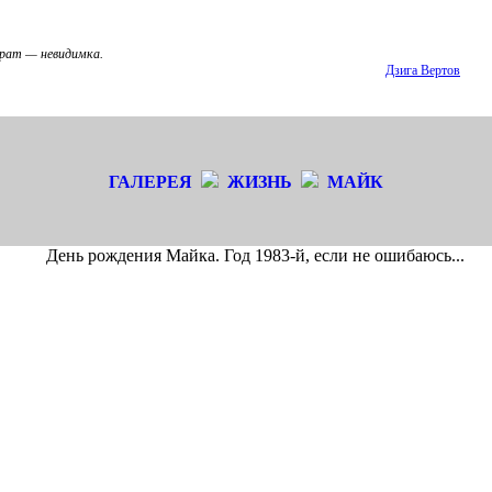
рат — невидимка.
Дзига Вертов
ГАЛЕРЕЯ
ЖИЗНЬ
МАЙК