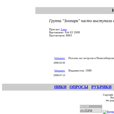
Группа "Зоопарк" часто выступала 
Прислал:
Lena
Выставлено: Feb 03 2008
Просмотров: 8863
hitmanec
Похоже на гастроли в Новосибирске
2008-02-05
hitmanec
Владивосток. 1988
2008-07-13
НИКИ
ОПРОСЫ
РУБРИКИ
Copyright
Исп
без ра