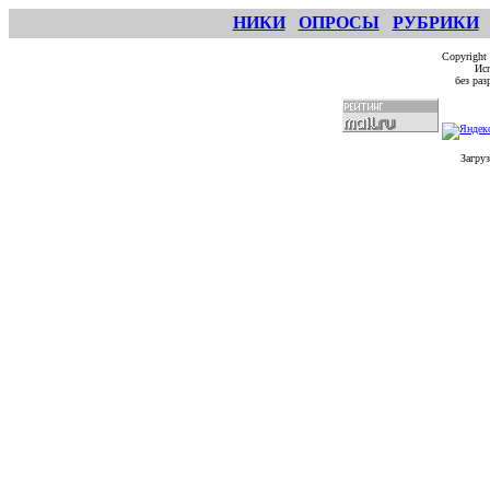
НИКИ
ОПРОСЫ
РУБРИКИ
Copyright
Исп
без ра
Загруз