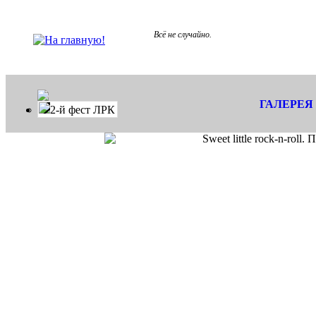
Всё не случайно.
ГАЛЕРЕЯ
2-й фест ЛРК