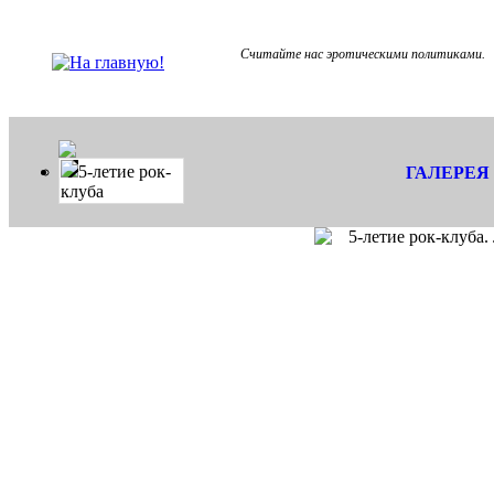
Считайте нас эротическими политиками.
5-летие рок-
ГАЛЕРЕЯ
клуба