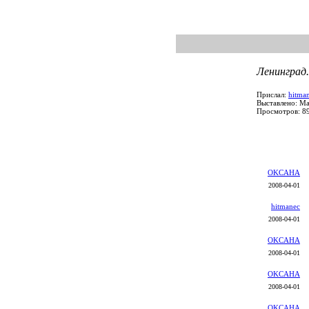
Ленинград.
Прислал:
hitma
Выставлено: Ma
Просмотров: 8
OKCAHA
2008-04-01
hitmanec
2008-04-01
OKCAHA
2008-04-01
OKCAHA
2008-04-01
OKCAHA