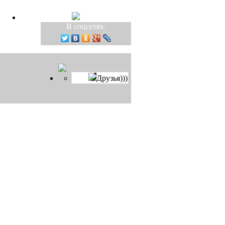
В соцсетях:
Друзья)))