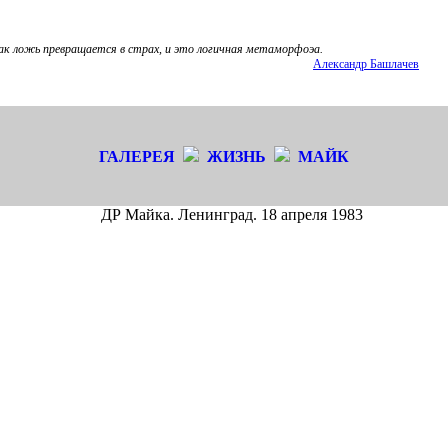
ак ложь превращается в страх, и это логичная метаморфоэа.
Александр Башлачев
ГАЛЕРЕЯ
ЖИЗНЬ
МАЙК