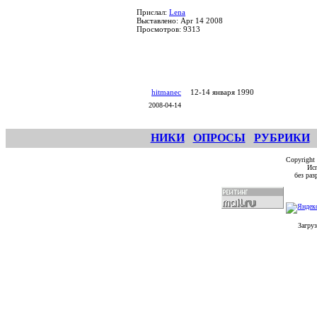
Прислал:
Lena
Выставлено: Apr 14 2008
Просмотров: 9313
hitmanec
12-14 января 1990
2008-04-14
НИКИ
ОПРОСЫ
РУБРИКИ
Copyright
Исп
без ра
Загруз