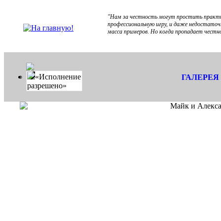
"Нам за честность могут простить практи
профессиональную игру, и даже недостаточ
масса примеров. Но когда пропадает честн
«Исполнение
ГАЛЕРЕЯ
разрешено»