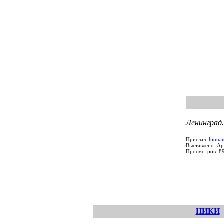
Ленинград.
Прислал:
hitma
Выставлено: Ap
Просмотров: 8
НИКИ