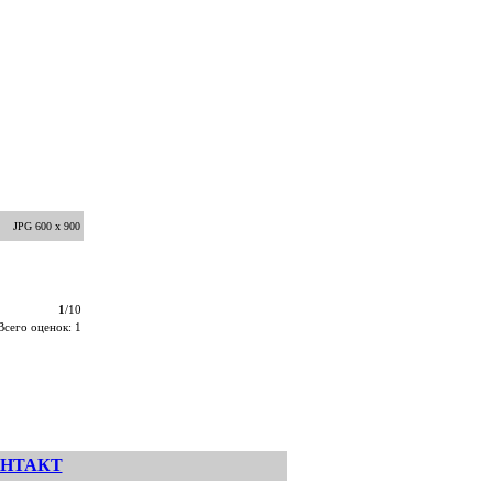
JPG 600 x 900
1
/10
Всего оценок: 1
НТАКТ