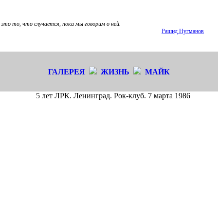
это то, что случается, пока мы говорим о ней.
Рашид Нугманов
ГАЛЕРЕЯ
ЖИЗНЬ
МАЙК