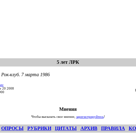
5 лет ЛРК
 Рок-клуб. 7 марта 1986
nec
r 20 2008
900
Мнения
Чтобы высказать свое мнение,
зарегистрируйтесь
!
ОПРОСЫ
РУБРИКИ
ЦИТАТЫ
АРХИВ
ПРАВИЛА
КО