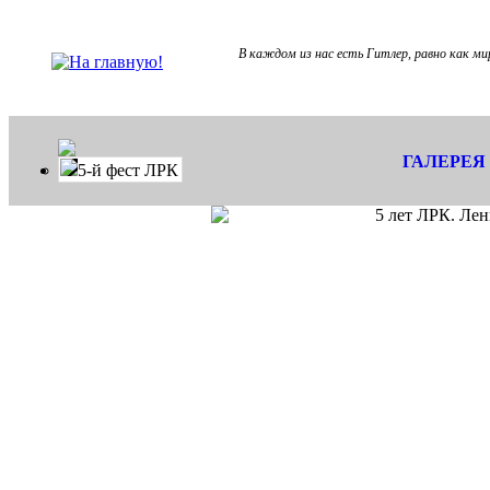
В каждом из нас есть Гитлер, равно как ми
ГАЛЕРЕЯ
5-й фест ЛРК