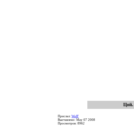
Цой.
Прислал:
WolF
Выставлено: May 07 2008
Просмотров: 8962