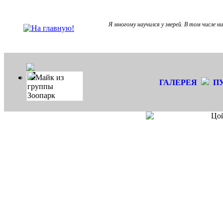
Я многому научился у зверей. В том числе н
Майк из
ГАЛЕРЕЯ
П
группы
Зоопарк