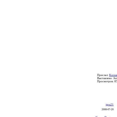
Прислал:
Korea
Выставлено: Ju
Просмотров: 8
igra21
2008-07-20