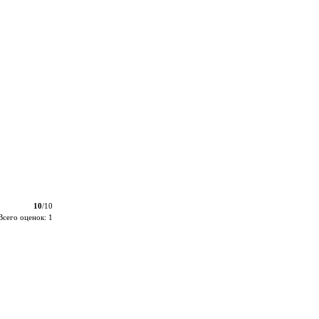
10
/10
Всего оценок: 1