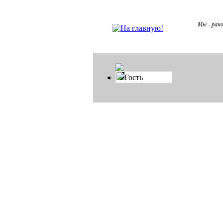
Мы - рано
Гость