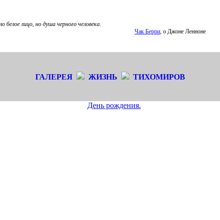
ло белое лицо, но душа черного человека.
Чак Берри
, о Джоне Ленноне
ГАЛЕРЕЯ
ЖИЗНЬ
ТИХОМИРОВ