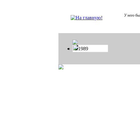
У него бы
1989