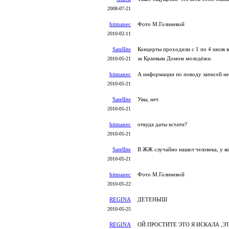
2008-07-21
hitmanec
Фото М.Голиневой
2010-02-11
Satellite
Концерты проходили с 1 по 4 июля в
за Краевым Домом молодёжи.
2010-05-21
hitmanec
А информации по поводу записей не
2010-05-21
Satellite
Увы, нет.
2010-05-21
hitmanec
откуда даты кстати?
2010-05-21
Satellite
В ЖЖ случайно нашел человека, у к
2010-05-21
hitmanec
Фото М.Голиневой
2010-05-22
REGINA
ДЕТЕНЫШ
2010-05-25
REGINA
ОЙ ПРОСТИТЕ ЭТО Я ИСКАЛА ,