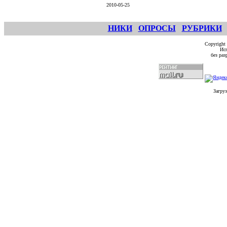
2010-05-25
НИКИ
ОПРОСЫ
РУБРИКИ
Copyright
Исп
без ра
Загруз