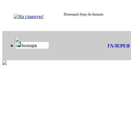
Имеющий душу да дышит.
Зоопарк
ГАЛЕРЕЯ