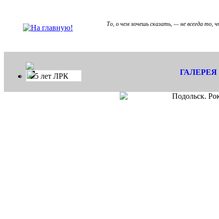
То, о чем хочешь сказать, — не всегда то, 
ГАЛЕРЕЯ
5 лет ЛРК