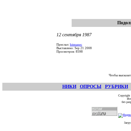
Подол
12 сентября 1987
Прислал:
hitmanec
Выставлено: Sep 21 2008
Просмотров: 8598
Чтобы высказат
НИКИ
ОПРОСЫ
РУБРИКИ
Copyright
Исп
без ра
Загру