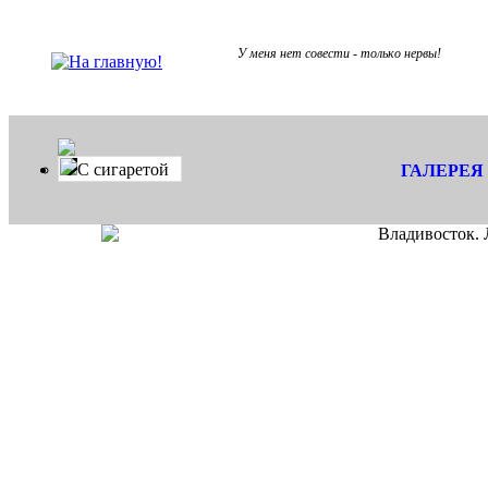
У меня нет совести - только нервы!
С сигаретой
ГАЛЕРЕЯ