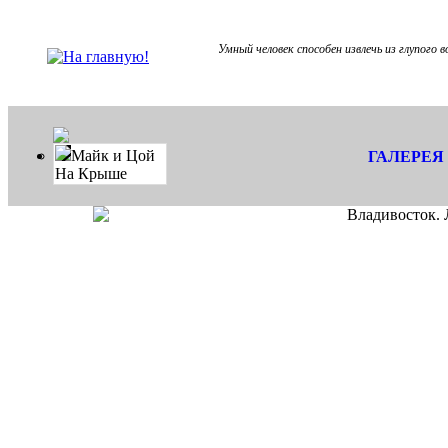
Умный человек способен извлечь из глупого в
Майк и Цой
ГАЛЕРЕЯ
На Крыше