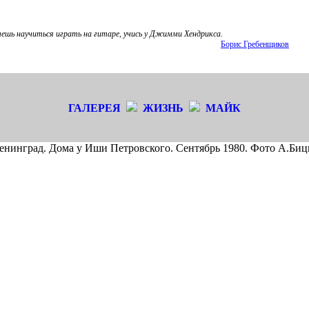
хочешь научиться играть на гитаре, учись у Джимми Хендрикса.
Борис Гребенщиков
ГАЛЕРЕЯ
ЖИЗНЬ
МАЙК