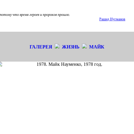
 потому что время героев и пророков прошло.
Рашид Нугманов
ГАЛЕРЕЯ
ЖИЗНЬ
МАЙК