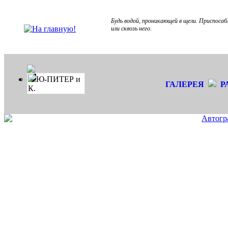
Будь водой, проникающей в щели. Приспосаб
или сквозь него.
Ю-ПИТЕР и
ГАЛЕРЕЯ
Р
К.