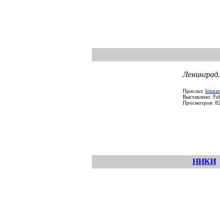
Ленинград
Прислал:
hitma
Выставлено: Fe
Просмотров: 8
НИКИ