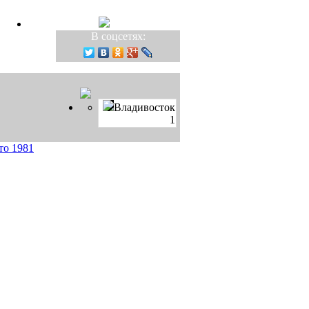
В соцсетях:
Владивосток
1