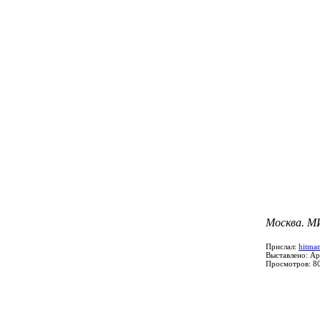
Москва. МИ
Прислал:
hitma
Выставлено: Ap
Просмотров: 8