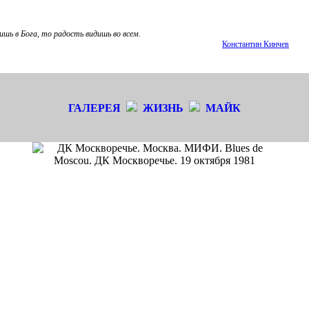
ишь в Бога, то радость видишь во всем.
Константин Кинчев
ГАЛЕРЕЯ
ЖИЗНЬ
МАЙК