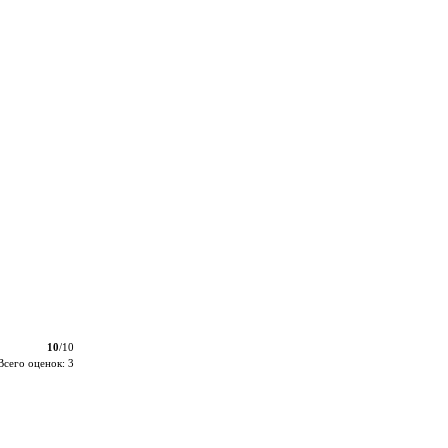
10
/10
Всего оценок: 3