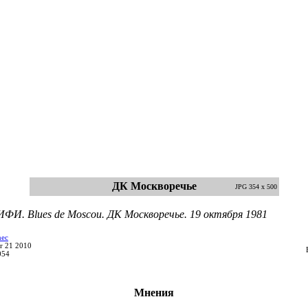
ДК Москворечье
JPG 354 x 500
ФИ. Blues de Moscou. ДК Москворечье. 19 октября 1981
nec
r 21 2010
054
Мнения