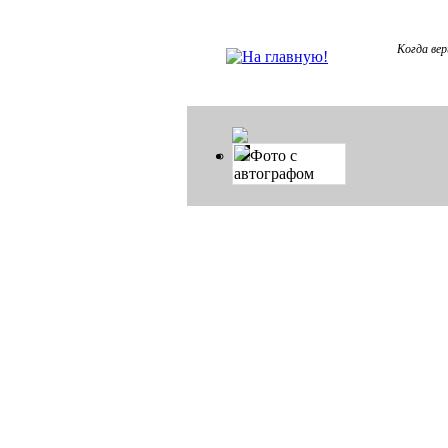
Когда вер
Фото с
автографом