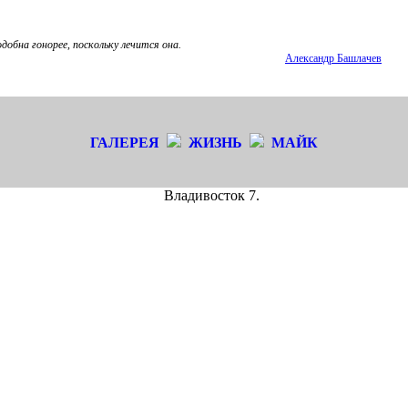
добна гонорее, поскольку лечится она.
Александр Башлачев
ГАЛЕРЕЯ
ЖИЗНЬ
МАЙК