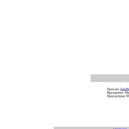
Прислал:
Satelli
Выставлено: M
Просмотров: 8