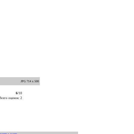
JPG 714 x 500
6
/10
Всего оценок: 2