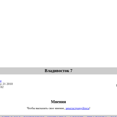
Владивосток 7
te
ay 21 2010
102
Мнения
Чтобы высказать свое мнение,
зарегистрируйтесь
!