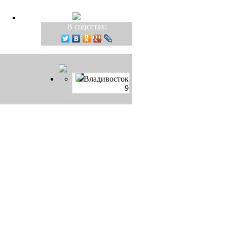
В соцсетях:
Владивосток
9