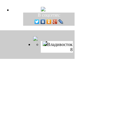
В соцсетях:
Владивосток
8