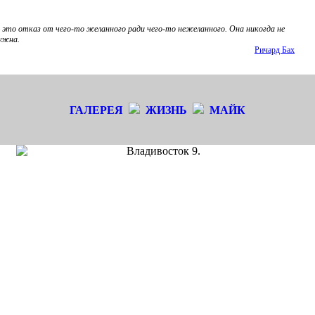
 это отказ от чего-то желанного ради чего-то нежеланного. Она никогда не
ужна.
Ричард Бах
ГАЛЕРЕЯ
ЖИЗНЬ
МАЙК