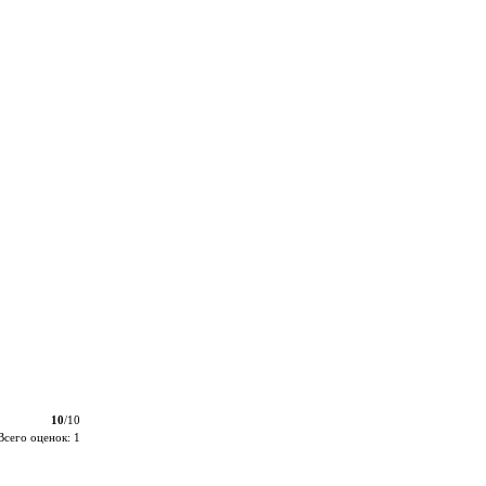
10
/10
Всего оценок: 1