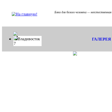
Блюз для белого человека — неестественная
Владивосток
ГАЛЕРЕЯ
7