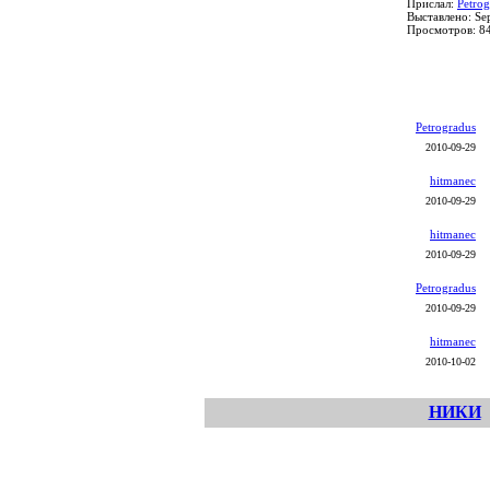
Прислал:
Petrog
Выставлено: Se
Просмотров: 8
Petrogradus
2010-09-29
hitmanec
2010-09-29
hitmanec
2010-09-29
Petrogradus
2010-09-29
hitmanec
2010-10-02
НИКИ