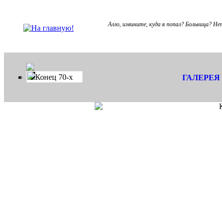
Aлло, извините, куда я попал? Больница? Не
Конец 70-х
ГАЛЕРЕЯ