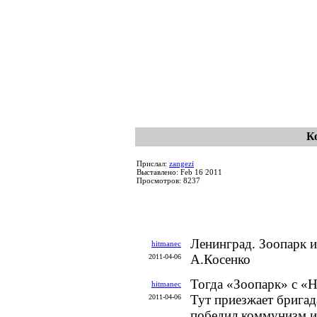
К
Прислал:
zangezi
Выставлено: Feb 16 2011
Просмотров: 8237
Ленинград. Зоопарк 
hitmanec
А.Косенко
2011-04-06
Тогда «Зоопарк» с «Н
hitmanec
Тут приезжает бригад
2011-04-06
победил коммунизм и