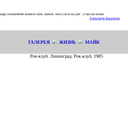
иру оставляют великое имя, затем, что у всех на уме - у них на языке.
Александр Башлачев
ГАЛЕРЕЯ
ЖИЗНЬ
МАЙК