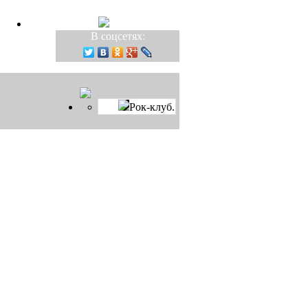
В соцсетях:
Рок-клуб.